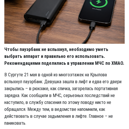
Чтобы пауэрбанк не вспыхнул, необходимо уметь
выбрать аппарат и правильно его использовать.
Рекомендациями поделились в управлении МЧС по ХМАО.
В Сургуте 21 мая в одной из многоэтажек на Крылова
вспыхнул пауэрбанк. Девушка зашла в лифт и едва его двери
закрылись – в рюкзаке, как спичка, загорелась портативная
зарядка. Как сообщили в МЧС, серьезных последствий не
наступило, в службу спасения по этому поводу никто не
обращался. Между тем, в ведомстве напомнили, как
действовать в случае задымления в лифте. Главное – не
паниковать.