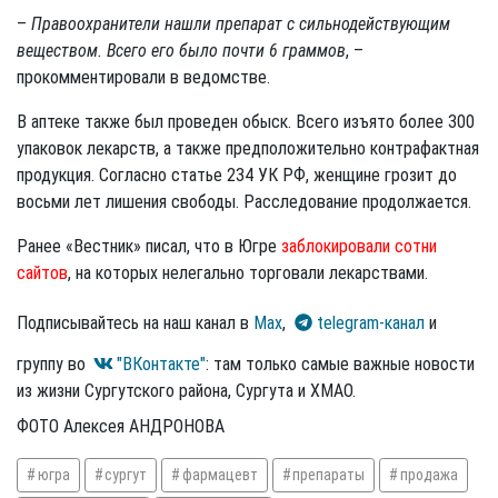
–
Правоохранители нашли препарат с сильнодействующим
веществом. Всего его было почти 6 граммов
, –
прокомментировали в ведомстве.
В аптеке также был проведен обыск. Всего изъято более 300
упаковок лекарств, а также предположительно контрафактная
продукция. Согласно статье 234 УК РФ, женщине грозит до
восьми лет лишения свободы. Расследование продолжается.
Ранее «Вестник» писал, что в Югре
заблокировали сотни
сайтов
, на которых нелегально торговали лекарствами.
Подписывайтесь на наш канал в
Max
,
telegram-канал
и
группу во
"ВКонтакте"
: там только самые важные новости
из жизни Сургутского района, Сургута и ХМАО.
ФОТО Алексея АНДРОНОВА
югра
сургут
фармацевт
препараты
продажа