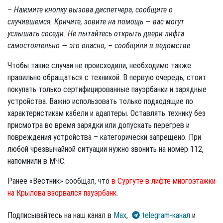
– Нажмите кнопку вызова диспетчера, сообщите о
случившемся. Кричите, зовите на помощь — вас могут
услышать соседи. Не пытайтесь открыть двери лифта
самостоятельно — это опасно, – сообщили в ведомстве.
Чтобы такие случаи не происходили, необходимо также
правильно обращаться с техникой. В первую очередь, стоит
покупать только сертифицированные пауэрбанки и зарядные
устройства. Важно использовать только подходящие по
характеристикам кабели и адаптеры. Оставлять технику без
присмотра во время зарядки или допускать перегрев и
повреждения устройства – категорически запрещено. При
любой чрезвычайной ситуации нужно звонить на номер 112,
напомнили в МЧС.
Ранее «Вестник» сообщал, что
в Сургуте в лифте многоэтажки
на Крылова взорвался пауэрбанк
.
Подписывайтесь на наш канал в
Max
,
telegram-канал
и