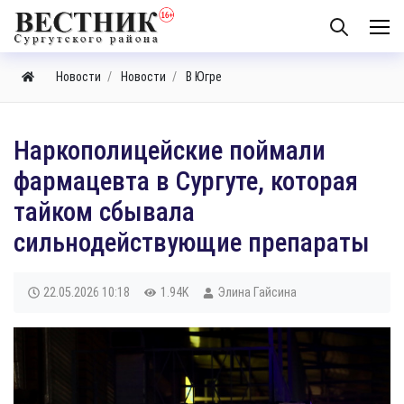
Новости
Новости
В Югре
Наркополицейские поймали
фармацевта в Сургуте, которая
тайком сбывала
сильнодействующие препараты
22.05.2026
10:18
1.94K
Элина Гайсина