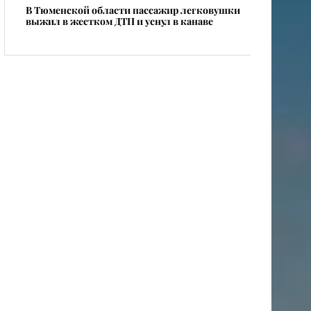
В Тюменской области пассажир легковушки
выжил в жестком ДТП и уснул в канаве