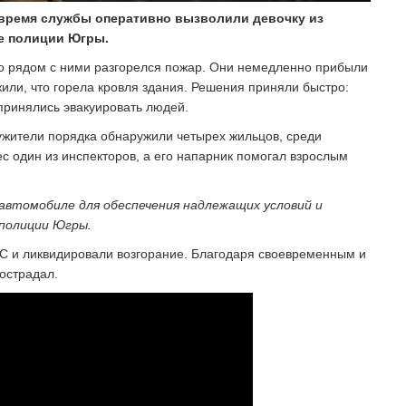
 время службы оперативно вызволили девочку из
е полиции Югры.
то рядом с ними разгорелся пожар. Они немедленно прибыли
или, что горела кровля здания. Решения приняли быстро:
 принялись эвакуировать людей.
ужители порядка обнаружили четырех жильцов, среди
ес один из инспекторов, а его напарник помогал взрослым
 автомобиле для обеспечения надлежащих условий и
 полиции Югры.
С и ликвидировали возгорание. Благодаря своевременным и
острадал.