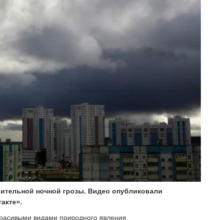
вительной ночной грозы. Видео опубликовали
акте».
 красивыми видами природного явления.