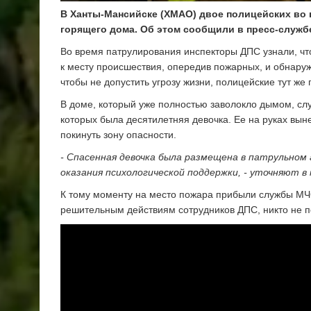
В Ханты-Мансийске (ХМАО) двое полицейских во
горящего дома. Об этом сообщили в пресс-служб
Во время патрулирования инспекторы ДПС узнали, ч
к месту происшествия, опередив пожарных, и обнаруж
чтобы не допустить угрозу жизни, полицейские тут же
В доме, который уже полностью заволокло дымом, сл
которых была десятилетняя девочка. Ее на руках вын
покинуть зону опасности.
- Спасенная девочка была размещена в патрульном
оказания психологической поддержки, - уточняют в
К тому моменту на место пожара прибыли службы МЧ
решительным действиям сотрудников ДПС, никто не п