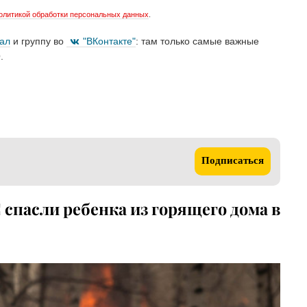
олитикой обработки персональных данных
.
нал
и группу во
"ВКонтакте"
: там только самые важные
.
Подписаться
спасли ребенка из горящего дома в