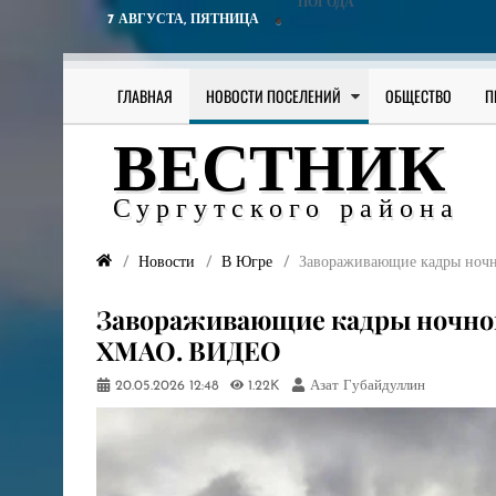
ПОГОДА
7 АВГУСТА,
ПЯТНИЦА
ГЛАВНАЯ
НОВОСТИ ПОСЕЛЕНИЙ
ОБЩЕСТВО
П
ВЕСТНИК
Сургутского района
Новости
В Югре
Завораживающие кадры ноч
Завораживающие кадры ночной
ХМАО. ВИДЕО
20.05.2026
12:48
1.22K
Азат Губайдуллин