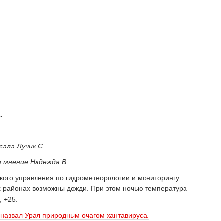
.
сала Лучик С.
а мнение Надежда В.
ого управления по гидрометеорологии и мониторингу
х районах возможны дожди. При этом ночью температура
, +25.
назвал Урал природным очагом хантавируса.