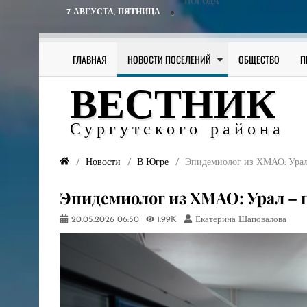
ПОГОДА
7 АВГУСТА,
ПЯТНИЦА
ГЛАВНАЯ
НОВОСТИ ПОСЕЛЕНИЙ
ОБЩЕСТВО
П
ВЕСТНИК
Сургутского района
Новости
В Югре
Эпидемиолог из ХМАО: Урал
Эпидемиолог из ХМАО: Урал – 
20.05.2026
06:50
1.99K
Екатерина Шаповалова