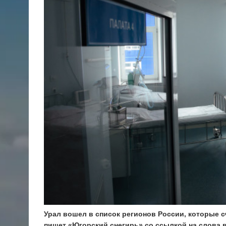
Урал вошел в список регионов России, которые 
пишет «Югорский снегирь» со ссылкой на слова 