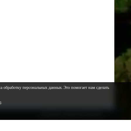
на обработку персональных данных. Это помогает нам сделать
е
.
COPYRIGHT © 2023 VESTNIKSR.RU