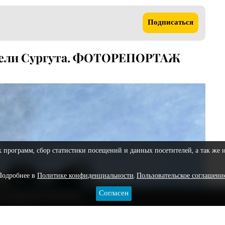
Подписаться
тели Сургута. ФОТОРЕПОРТАЖ
х программ, сбор статистики посещений и данных посетителей, а так же 
Подробнее в
Политике конфиденциальности
.
Пользовательское соглашени
Согласен
ЕДАКЦИОННАЯ ПОЛИТИКА