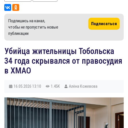
Подпишись на канал,
Подписаться
чтобы не пропустить новые
публикации
Убийца жительницы Тобольска
34 года скрывался от правосудия
в ХМАО
16.05.2026
13:10
1.45K
Алёна Кожевова