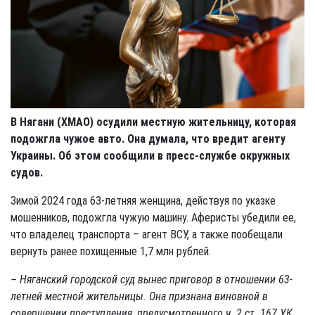
В Нягани (ХМАО) осудили местную жительницу, которая
подожгла чужое авто. Она думала, что вредит агенту
Украины. Об этом сообщили в пресс-службе окружных
судов.
Зимой 2024 года 63-летняя женщина, действуя по указке
мошенников, подожгла чужую машину. Аферисты убедили ее,
что владелец транспорта – агент ВСУ, а также пообещали
вернуть ранее похищенные 1,7 млн рублей.
– Няганский городской суд вынес приговор в отношении 63-
летней местной жительницы. Она признана виновной в
совершении преступления, предусмотренного ч. 2 ст. 167 УК