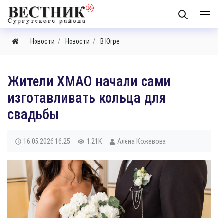
Новости
Новости
В Югре
Жители ХМАО начали сами
изготавливать кольца для
свадьбы
16.05.2026
16:25
1.21K
Алёна Кожевова