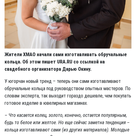
Жители ХМАО начали сами изготавливать обручальные
кольца. Об этом пишет URA.RU со ссылкой на
свадебного организатора Дарью Окину.
У югорчан новый тренд – теперь они сами изготавливают
обручальные кольца под руководством опытных мастеров. По
словам эксперта, так выходит гораздо дешевле, чем покупать
готовое изделие в ювелирных магазинах.
– Что касается колец, золото, конечно, остается популярным,
будь то белое или желтое. Но еще сейчас заметна тенденция –
кольца изготавливают сами (из других материалов). Молодые