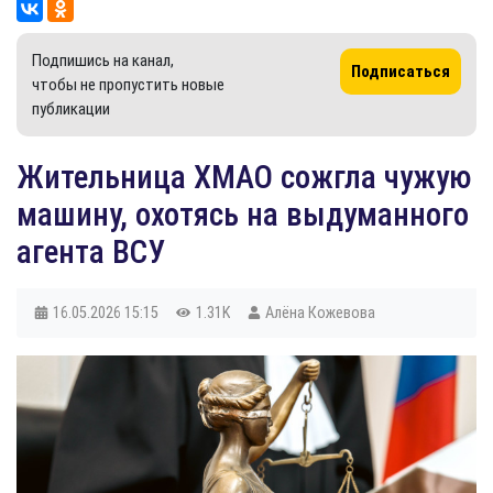
Подпишись на канал,
Подписаться
чтобы не пропустить новые
публикации
Жительница ХМАО сожгла чужую
машину, охотясь на выдуманного
агента ВСУ
16.05.2026
15:15
1.31K
Алёна Кожевова