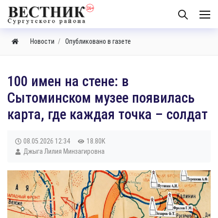
Новости
Опубликовано в газете
​100 имен на стене: в
Сытоминском музее появилась
карта, где каждая точка – солдат
08.05.2026
12:34
18.80K
Джыга Лилия Минзагировна