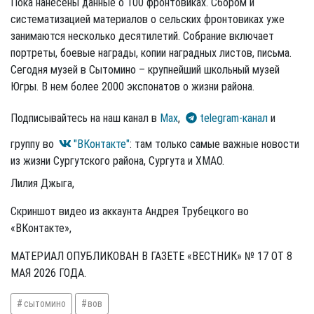
Пока нанесены данные о 100 фронтовиках. Сбором и
систематизацией материалов о сельских фронтовиках уже
занимаются несколько десятилетий. Собрание включает
портреты, боевые награды, копии наградных листов, письма.
Сегодня музей в Сытомино – крупнейший школьный музей
Югры. В нем более 2000 экспонатов о жизни района.
Подписывайтесь на наш канал в
Max
,
telegram-канал
и
группу во
"ВКонтакте"
: там только самые важные новости
из жизни Сургутского района, Сургута и ХМАО.
Лилия Джыга,
Скриншот видео из аккаунта Андрея Трубецкого во
«ВКонтакте»,
МАТЕРИАЛ ОПУБЛИКОВАН В ГАЗЕТЕ «ВЕСТНИК» № 17 ОТ 8
МАЯ 2026 ГОДА.
сытомино
вов