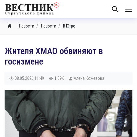
Новости
Новости
В Югре
Жителя ХМАО обвиняют в
госизмене
08.05.2026
11:49
1.09K
Алёна Кожевова