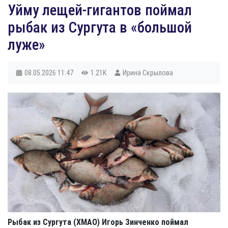
Уйму лещей-гигантов поймал
рыбак из Сургута в «большой
луже»
08.05.2026
11:47
1.21K
Ирина Скрылова
Рыбак из Сургута (ХМАО) Игорь Зинченко поймал