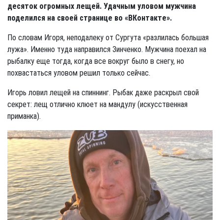
десяток огромных лещей. Удачным уловом мужчина
поделился на своей странице во «ВКонтакте».
По словам Игоря, неподалеку от Сургута «разлилась большая
лужа». Именно туда направился Зинченко. Мужчина поехал на
рыбалку еще тогда, когда все вокруг было в снегу, но
похвастаться уловом решил только сейчас.
Игорь ловил лещей на спиннинг. Рыбак даже раскрыл свой
секрет: лещ отлично клюет на мандулу (искусственная
приманка).