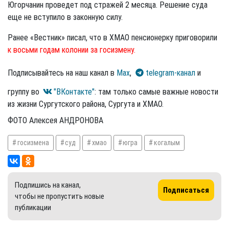
Югорчанин проведет под стражей 2 месяца. Решение суда
еще не вступило в законную силу.
Ранее «Вестник» писал, что в ХМАО пенсионерку приговорили
к восьми годам колонии за госизмену.
Подписывайтесь на наш канал в
Max
,
telegram-канал
и
группу во
"ВКонтакте"
: там только самые важные новости
из жизни Сургутского района, Сургута и ХМАО.
ФОТО Алексея АНДРОНОВА
госизмена
суд
хмао
югра
когалым
Подпишись на канал,
Подписаться
чтобы не пропустить новые
публикации