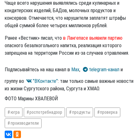
Чаще всего нарушения выявлялись среди кулинарных и
кондитерских изделий, БАДов, молочных продуктов и
консервов. Отмечается, что нарушители заплатят штрафы
общей суммой более четырех миллионов рублей.
Ранее «Вестник» писал, что
в Лангепасе выявили партию
опасного безалкогольного напитка, реализация которого
запрещена на территории России из-за случаев отравления.
Подписывайтесь на наш канал в
Max
,
telegram-канал
и
группу во
"ВКонтакте"
: там только самые важные новости
из жизни Сургутского района, Сургута и ХМАО.
ФОТО Марины ХВАЛЕВОЙ
югра
роспотребнадзор
продукты
проверка
производители