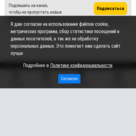
Подпишись на канал,
Подписаться
чтобы не пропустить новые
публикации
Я даю согласие на использование файлов cookie,
метрических программ, сбор статистики посещений и
данных посетителей, а так же на обработку
персональных данных. Это помогает нам сделать сайт
лучше
Подробнее в
Политике конфиденциальности
.
Согласен
Сетевое издание «Вестник Сургутского района» (16+)
ГЛАВНАЯ
ВИДЕО
МЫ НА КАРТЕ
КОНТАКТЫ
Сетевое издание Вестник - Новости Сургутского
©
района и Югры
2026
Copyright © 2018- 2026