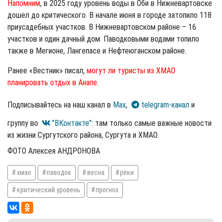
Напомним
, в 2025 году уровень воды в Оби в Нижневартовске
дошел до критического. В начале июня в городе затопило 118
приусадебных участков. В Нижневартовском районе – 16
участков и один дачный дом. Паводковыми водами топило
также в Мегионе, Лангепасе и Нефтеюганском районе.
Ранее «Вестник» писал,
могут ли туристы из ХМАО
планировать отдых в Анапе.
Подписывайтесь на наш канал в
Max
,
telegram-канал
и
группу во
"ВКонтакте"
: там только самые важные новости
из жизни Сургутского района, Сургута и ХМАО.
ФОТО Алексея АНДРОНОВА
хмао
паводок
весна
реки
критический уровень
прогноз