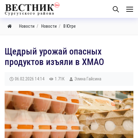
Новости
Новости
В Югре
Щедрый урожай опасных
продуктов изъяли в ХМАО
06.02.2026
14:14
1.71K
Элина Гайсина