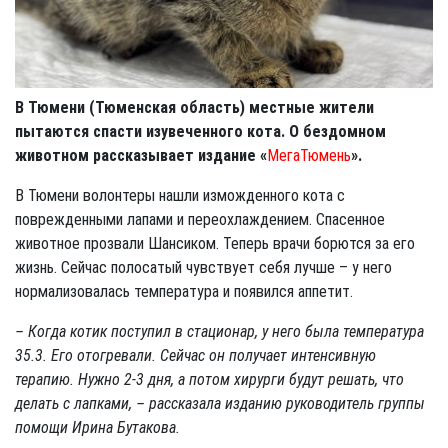
В Тюмени (Тюменская область) местные жители
пытаются спасти изувеченного кота. О бездомном
животном рассказывает издание «
МегаТюмень
».
В Тюмени волонтеры нашли изможденного кота с
поврежденными лапами и переохлаждением. Спасенное
животное прозвали Шансиком. Теперь врачи борются за его
жизнь. Сейчас полосатый чувствует себя лучше – у него
нормализовалась температура и появился аппетит.
– Когда котик поступил в стационар, у него была температура
35.3. Его отогревали. Сейчас он получает интенсивную
терапию. Нужно 2-3 дня, а потом хирурги будут решать, что
делать с лапками, – рассказала изданию руководитель группы
помощи Ирина Бутакова.