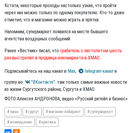
Кстати, некоторые проходы настолько узкие, что пройти
через них можно только по одному покупателю. Кто-то даже
отметил, что в магазине можно играть в прятки.
Напомним, супермаркет появился на месте бывшего
агентства воздушных сообщений.
Ранее «Вестник» писал, что
грабитель с пистолетом шесть
раз выстрелил в продавца алкомаркета в ХМАО.
Подписывайтесь на наш канал в
Max
,
telegram-канал
и
группу во
"ВКонтакте"
: там только самые важные новости
из жизни Сургутского района, Сургута и ХМАО.
ФОТО Алексея АНДРОНОВА, видео «Русский ритейл и бизнес»
хмао
сургут
магазин-лабиринт
супермаркет
возмущение
критика