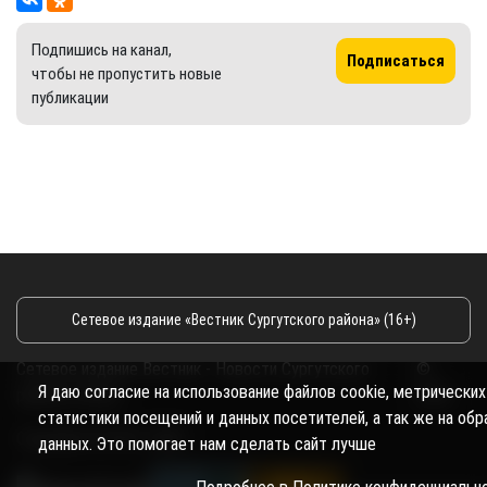
Подпишись на канал,
Подписаться
чтобы не пропустить новые
публикации
Сетевое издание «Вестник Сургутского района» (16+)
Сетевое издание Вестник - Новости Сургутского
©
Я даю согласие на использование файлов cookie, метрических
района и Югры
2026
статистики посещений и данных посетителей, а так же на об
Copyright © 2018- 2026
данных. Это помогает нам сделать сайт лучше