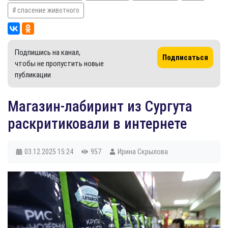
спасение животного
Подпишись на канал,
Подписаться
чтобы не пропустить новые
публикации
Магазин-лабиринт из Сургута
раскритиковали в интернете
03.12.2025
15:24
957
Ирина Скрылова