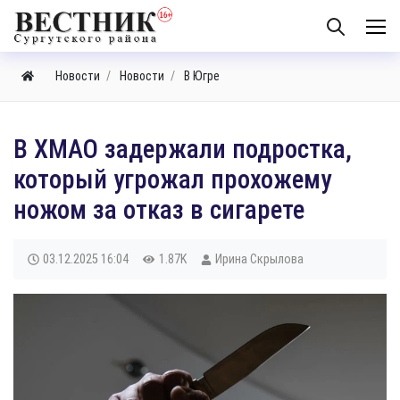
Новости
Новости
В Югре
​В ХМАО задержали подростка,
который угрожал прохожему
ножом за отказ в сигарете
03.12.2025
16:04
1.87K
Ирина Скрылова