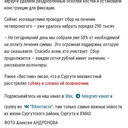
хирурги удалили раздробленные осколки костей и установили
конструкции для фиксации.
Сейчас зоозащитники проводят сбор на лечение
четвероногого – уже удалось набрать порядка 290 тысяч.
– На сегодняшний день мы собрали уже 58% от необходимой
на оплату лечения суммы. Это огромная поддержка, которую
вы оказываете. Спасибо всем, кто участвует. Сбор
продолжается — каждая сотня рублей имеет значение, –
рассказали волонтеры.
Ранее «Вестник» писал, что в Сургуте неизвестный
расстрелял
собаку и сломал ей позвоночник.
Подписывайтесь на наш канал в
Max
,
telegram-канал
и
группу во
"ВКонтакте"
: там только самые важные новости
из жизни Сургутского района, Сургута и ХМАО.
ФОТО Алексея АНДРОНОВА