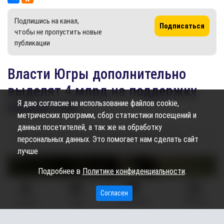
Подпишись на канал,
Подписаться
чтобы не пропустить новые
публикации
Власти Югры дополнительно
выделят 4 млрд на поддержку
Я даю согласие на использование файлов cookie,
бойцов СВО
метрических программ, сбор статистики посещений и
данных посетителей, а так же на обработку
16.09.2025
15:38
1.62K
Карина Дроздецкая
персональных данных. Это помогает нам сделать сайт
лучше
Подробнее в
Политике конфиденциальности
.
Согласен
ГЛАВНАЯ
ВИДЕО
МЫ НА КАРТЕ
КОНТАКТЫ