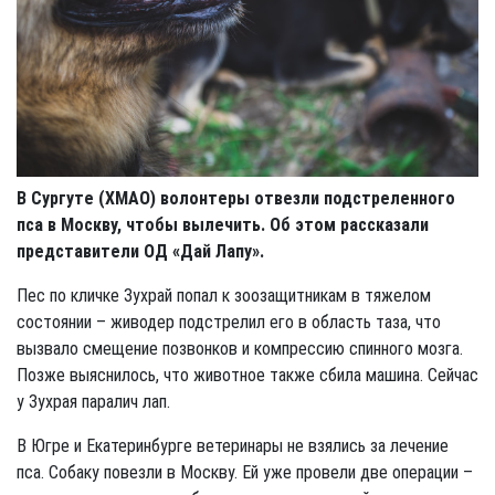
В Сургуте (ХМАО) волонтеры отвезли подстреленного
пса в Москву, чтобы вылечить. Об этом рассказали
представители ОД «Дай Лапу».
Пес по кличке Зухрай попал к зоозащитникам в тяжелом
состоянии – живодер подстрелил его в область таза, что
вызвало смещение позвонков и компрессию спинного мозга.
Позже выяснилось, что животное также сбила машина. Сейчас
у Зухрая паралич лап.
В Югре и Екатеринбурге ветеринары не взялись за лечение
пса. Собаку повезли в Москву. Ей уже провели две операции –