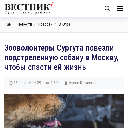
Новости
Новости
В Югре
Зооволонтеры Сургута повезли
подстреленную собаку в Москву,
чтобы спасти ей жизнь
16.09.2025
16:39
1.60K
Алёна Кожевова