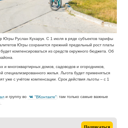
 Югры Руслан Кухарук. С 1 июля в ряде субъектов тарифы
палитетов Югры сохранится прежний предельный рост платы
будет компенсироваться из средств окружного бюджета. Об
района.
х и многоквартирных домов, садоводов и огородников,
й специализированного жилья. Льгота будет применяться
т уже с учётом компенсации.️ Срок действия льготы – с 1
нал
и группу во
"ВКонтакте"
: там только самые важные
.
Подписаться