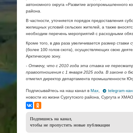
автономного округа «Развитие агропромышленного ко
района.
В частности, уточняется порядок предоставления суб
жилищных условий сельских жителей, а также вносятс
необходим перечень мероприятий с расходными обяз
Кроме того, в два раза увеличивается размер ставки
(более 100 голов скота), осуществляющих свою деяте
Арктическую зону.
- Отмечу, что с 2010 года эта ставка не пересма
правоотношения с 1 января 2025 года. В законе о 
отметил директор департамента промышленности Югр
Подписывайтесь на наш канал в
Max
,
telegram-ка
новости из жизни Сургутского района, Сургута и ХМАО
Подпишись на канал,
чтобы не пропустить новые публикации