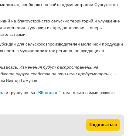
мплекса», сообщают на сайте администрации Сургутского
сидий на благоустройство сельских территорий и улучшение
я изменения в условия их предоставления: теперь
ательствами.
 субсидии для сельскохозпроизводителей молочной продукции
льность в муниципалитетах региона, не входящих в
тривалась. Изменения будут распространены на
бюджете округа средства на эти цели предусмотрены
, –
ы Виктор Гамузов.
нал
и группу во
"ВКонтакте"
: там только самые важные
.
Подписаться