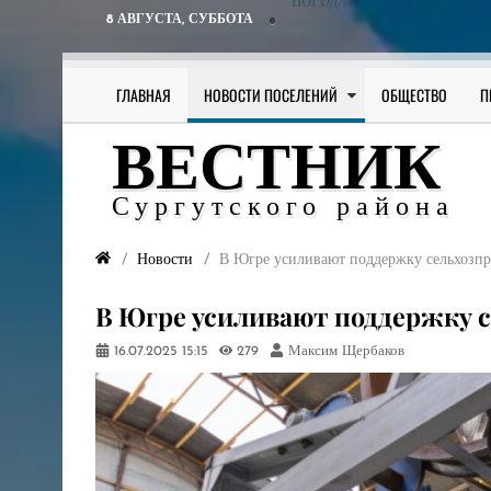
ПОГОДА
8 АВГУСТА,
СУББОТА
ГЛАВНАЯ
НОВОСТИ ПОСЕЛЕНИЙ
ОБЩЕСТВО
П
ВЕСТНИК
Сургутского района
Новости
​В Югре усиливают поддержку сельхозп
​В Югре усиливают поддержку 
16.07.2025
15:15
279
Максим Щербаков