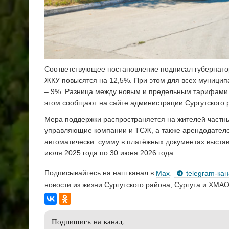
Соответствующее постановление подписал губернатор
ЖКУ повысятся на 12,5%. При этом для всех муници
– 9%. Разница между новым и предельным тарифами 
этом сообщают на сайте администрации Сургутского 
Мера поддержки распространяется на жителей частны
управляющие компании и ТСЖ, а также арендодателе
автоматически: сумму в платёжных документах выставя
июля 2025 года по 30 июня 2026 года.
Подписывайтесь на наш канал в
Max
,
telegram-ка
новости из жизни Сургутского района, Сургута и ХМАО
Подпишись на канал,