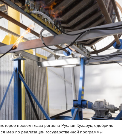
которое провел глава региона Руслан Кухарук, одобрило
йся мер по реализации государственной программы