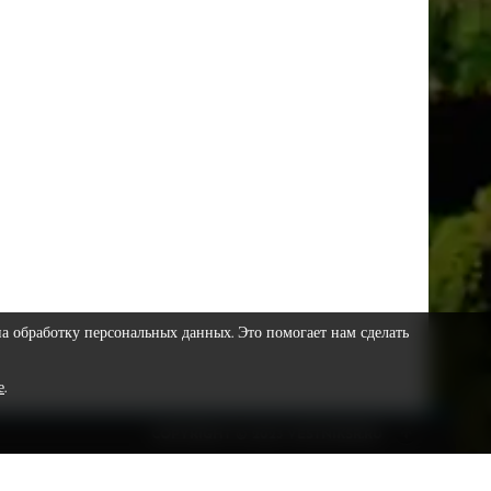
на обработку персональных данных. Это помогает нам сделать
е
.
COPYRIGHT © 2023 VESTNIKSR.RU