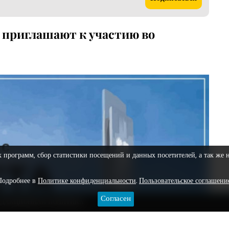
 приглашают к участию во
х программ, сбор статистики посещений и данных посетителей, а так же 
Подробнее в
Политике конфиденциальности
.
Пользовательское соглашени
Согласен
ЕДАКЦИОННАЯ ПОЛИТИКА