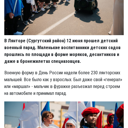
В Лянторе (Сургутский район) 12 июня прошел детский
военный парад. Маленькие воспитанники детских садов
прошлись по площади в форме моряков, десантников и
даже в бронежилетах спецназовцев.
Военную форму в День России надели более 230 лянторских
малышей. Все было как у взрослых. Был даже свой «генерал»
или «маршал» - мальчик в фуражке разъезжал перед строем
на автомобиле и принимал парад.