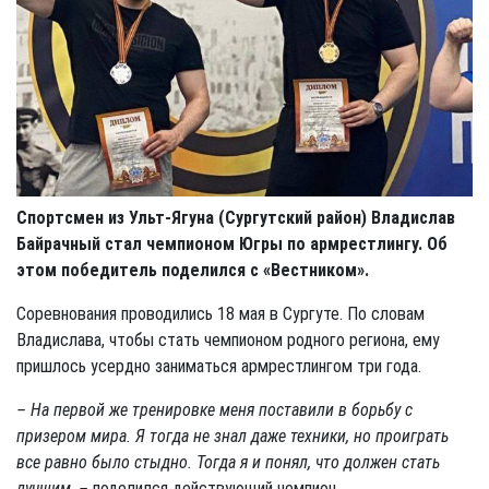
Спортсмен из Ульт-Ягуна (Сургутский район) Владислав
Байрачный стал чемпионом Югры по армрестлингу. Об
этом победитель поделился с «Вестником».
Соревнования проводились 18 мая в Сургуте. По словам
Владислава, чтобы стать чемпионом родного региона, ему
пришлось усердно заниматься армрестлингом три года.
– На первой же тренировке меня поставили в борьбу с
призером мира. Я тогда не знал даже техники, но проиграть
все равно было стыдно. Тогда я и понял, что должен стать
лучшим, –
поделился действующий чемпион.