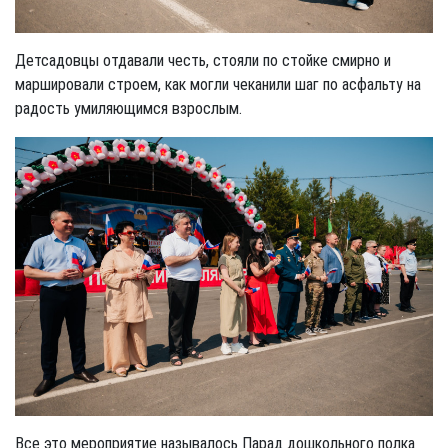
Детсадовцы отдавали честь, стояли по стойке смирно и
маршировали строем, как могли чеканили шаг по асфальту на
радость умиляющимся взрослым.
Все это мероприятие называлось Парад дошкольного полка