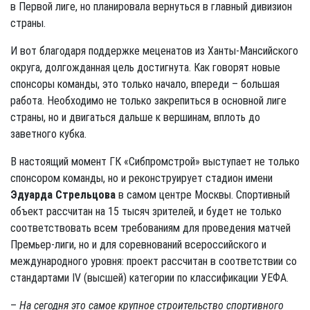
в Первой лиге, но планировала вернуться в главный дивизион
страны.
И вот благодаря поддержке меценатов из Ханты-Мансийского
округа, долгожданная цель достигнута. Как говорят новые
спонсоры команды, это только начало, впереди – большая
работа. Необходимо не только закрепиться в основной лиге
страны, но и двигаться дальше к вершинам, вплоть до
заветного кубка.
В настоящий момент ГК «Сибпромстрой» выступает не только
спонсором команды, но и реконструирует стадион имени
Эдуарда Стрельцова
в самом центре Москвы. Спортивный
объект рассчитан на 15 тысяч зрителей, и будет не только
соответствовать всем требованиям для проведения матчей
Премьер-лиги, но и для соревнований всероссийского и
международного уровня: проект рассчитан в соответствии со
стандартами IV (высшей) категории по классификации УЕФА.
–
На сегодня это самое крупное строительство спортивного