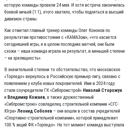
которую команды провели 24 мая. И хотя встреча закончилась
боевой ничьей (1:1), этого хватило, чтобы подняться в высший
дивизион страны.
Как отметил главный тренер команды Олег Кононов по
результатам противостояния с «КАМАЗом», «что касается
сегодняшней игры, и в целом последних матчей, они были
схожи – наша команда играла на результат, в меньшей степени
– на зрелищность».
В значительной степени то обстоятельство, что московское
«Торпедо» вернулось в Российскую премьер-лигу, связано с
появлением у клуба новых покровителей. Ими в 2024 году
стали соучредители ГК «Сибпромстрой»
Николай Сторожук
и
Владимир Кожаев
, а также дружественный
«Сибпромстрою» совладелец строительной компании «СГС-
Югра»
Леонид Соболев
– они вошли в состав учредителей
«Спортивно-строительной компании», которой принадлежит
100 % акций ФК «Торпедо». На тот момент команда выступала