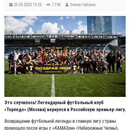
26.05.2025
16:25
7.19K
Элина Гайсина
Это случилось! Легендарный футбольный клуб
«Торпедо» (Москва) вернулся в Российскую премьер-лигу.
Возвращение футбольной легенды в главную лигу страны
произошло после игры с «КАМАЗом» (Набережные Челны),