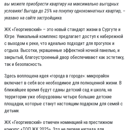
вы можете приобрести квартиру на максимально выгодных
условиях! Выгода до 25% на покупку однокомнатных квартир, –
указано на сайте застройщика.
ЖК «Георгиевский» – это новый стандарт жизни в Сургуте и
Югре. Уникальный комплекс предлагает доступ к набережной
с выходом к реке, что идеально подходит для прогулок и
отдыха. Высотки, украшенные эффектной ночной панелью, и
закрытый, благоустроенный двор обеспечивают как эстетику,
так и безопасность.
Здесь воплощена идея «города в городе»: микрорайон
включает в себя все необходимое для полноценной жизни. В
ближайшее время будут сданы детский сад и школа, на
территории уже оборудованы четыре большие детские
площадки, которые станут настоящим подарком для семей с
детьми.
ЖК «Георгиевский» отмечен номинацией на престижном
конкурс «ТОП ЖК 2025». Это не первая награда для