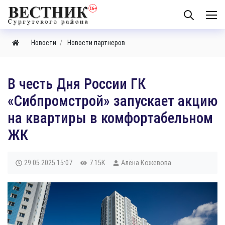
Новости
Новости партнеров
В честь Дня России ГК
«Сибпромстрой» запускает акцию
на квартиры в комфортабельном
ЖК
29.05.2025
15:07
7.15K
Алёна Кожевова