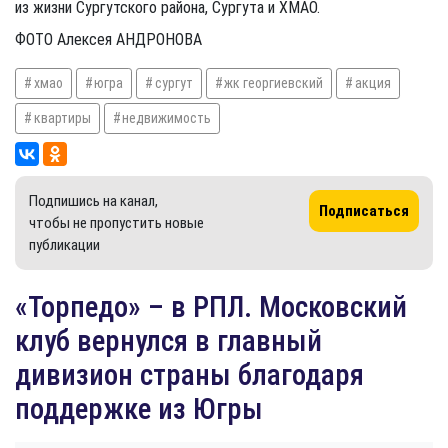
из жизни Сургутского района, Сургута и ХМАО.
ФОТО Алексея АНДРОНОВА
хмао
югра
сургут
жк георгиевский
акция
квартиры
недвижимость
Подпишись на канал,
Подписаться
чтобы не пропустить новые
публикации
«Торпедо» – в РПЛ. Московский
клуб вернулся в главный
дивизион страны благодаря
поддержке из Югры