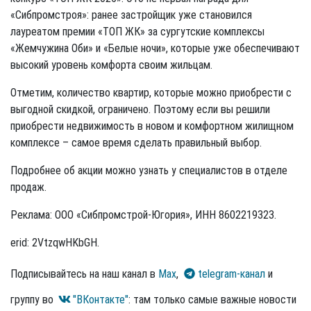
«Сибпромстроя»: ранее застройщик уже становился
лауреатом премии «ТОП ЖК» за сургутские комплексы
«Жемчужина Оби» и «Белые ночи», которые уже обеспечивают
высокий уровень комфорта своим жильцам.
Отметим, количество квартир, которые можно приобрести с
выгодной скидкой, ограничено. Поэтому если вы решили
приобрести недвижимость в новом и комфортном жилищном
комплексе – самое время сделать правильный выбор.
Подробнее об акции можно узнать у специалистов в отделе
продаж.
Реклама: ООО «Сибпромстрой-Югория», ИНН 8602219323.
erid: 2VtzqwHKbGH.
Подписывайтесь на наш канал в
Max
,
telegram-канал
и
группу во
"ВКонтакте"
: там только самые важные новости