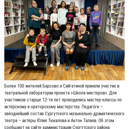
Более 100 жителей Барсово и Сайгатиной приняли участие в
театральной лаборатории проекта «Школа мастеров». Для
участников старше 12-ти лет проводились мастер-классы по
актёрскому и ораторскому мастерству. Педагоги –
звёзднейший состав Сургутского музыкально-драматического
театра – актёры Юлия Тюкалова и Антон Талаев. Об этом
сообщают на сайте администрации Сургутского района.