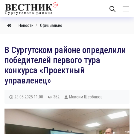
Новости
Официально
В Сургутском районе определили
победителей первого тура
конкурса «Проектный
управленец»
23.05.2025
11:00
352
Максим Щербаков