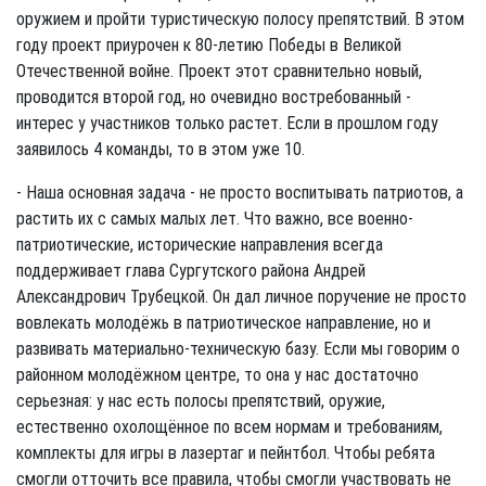
оружием и пройти туристическую полосу препятствий. В этом
году проект приурочен к 80-летию Победы в Великой
Отечественной войне. Проект этот сравнительно новый,
проводится второй год, но очевидно востребованный -
интерес у участников только растет. Если в прошлом году
заявилось 4 команды, то в этом уже 10.
- Наша основная задача - не просто воспитывать патриотов, а
растить их с самых малых лет. Что важно, все военно-
патриотические, исторические направления всегда
поддерживает глава Сургутского района Андрей
Александрович Трубецкой. Он дал личное поручение не просто
вовлекать молодёжь в патриотическое направление, но и
развивать материально-техническую базу. Если мы говорим о
районном молодёжном центре, то она у нас достаточно
серьезная: у нас есть полосы препятствий, оружие,
естественно охолощённое по всем нормам и требованиям,
комплекты для игры в лазертаг и пейнтбол. Чтобы ребята
смогли отточить все правила, чтобы смогли участвовать не