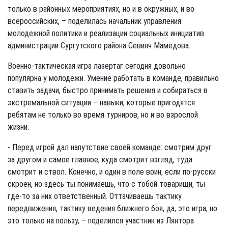
только в районных мероприятиях, но и в окружных, и во
всероссийских, – поделилась начальник управления
молодежной политики и реализации социальных инициатив
администрации Сургутского района Севинч Мамедова.
Военно-тактическая игра лазертаг сегодня довольно
популярна у молодежи. Умение работать в команде, правильно
ставить задачи, быстро принимать решения и собираться в
экстремальной ситуации – навыки, которые пригодятся
ребятам не только во время турниров, но и во взрослой
жизни.
- Перед игрой дал напутствие своей команде: смотрим друг
за другом и самое главное, куда смотрит взгляд, туда
смотрит и ствол. Конечно, и один в поле воин, если по-русски
скроен, но здесь ты понимаешь, что с тобой товарищи, ты
где-то за них ответственный. Оттачиваешь тактику
передвижения, тактику ведения ближнего боя, да, это игра, но
это только на пользу, – поделился участник из Лянтора