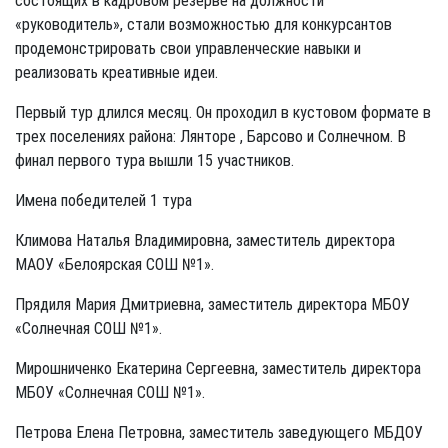
состоящих в кадровом резерве на должности
«руководитель», стали возможностью для конкурсантов
продемонстрировать свои управленческие навыки и
реализовать креативные идеи.
Первый тур длился месяц. Он проходил в кустовом формате в
трех поселениях района: Лянторе , Барсово и Солнечном. В
финал первого тура вышли 15 участников.
Имена победителей 1 тура
Климова Наталья Владимировна, заместитель директора
МАОУ «Белоярская СОШ №1».
Прядиля Мария Дмитриевна, заместитель директора МБОУ
«Солнечная СОШ №1».
Мирошниченко Екатерина Сергеевна, заместитель директора
МБОУ «Солнечная СОШ №1».
Петрова Елена Петровна, заместитель заведующего МБДОУ