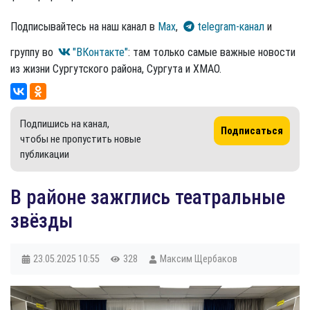
Подписывайтесь на наш канал в
Max
,
telegram-канал
и
группу во
"ВКонтакте"
: там только самые важные новости
из жизни Сургутского района, Сургута и ХМАО.
Подпишись на канал,
Подписаться
чтобы не пропустить новые
публикации
В районе зажглись театральные
звёзды
23.05.2025
10:55
328
Максим Щербаков