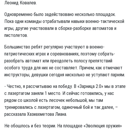
Леонид Ковалев.
Одновременно было задействовано несколько площадок.
Пока одни команды отрабатывали навыки военно-тактической
игры, другие участвовали в сборке-разборке автоматов и
пистолетов.
Большинство ребят регулярно участвуют в военно-
патриотических играх и соревнованиях, поэтому собрать-
разобрать автомат или преодолеть полосу препятствий
особого труда для них не составляет. Причем, как отмечают
инструкторы, девушки сегодня нисколько не уступают парням.
- Честно, я рассчитываю на победу. В «Зарница 2.0» мы в этапе
с лазертагом заняли 1 место. И сейчас готовились, у нас
рядом со школой есть лесочек небольшой, мы там
тренировались с лазертагом, одиночный бой и так далее, –
рассказала Хазиахметова Лиана.
Не обошлось и без теории. На площадке «Эволюция оружия»