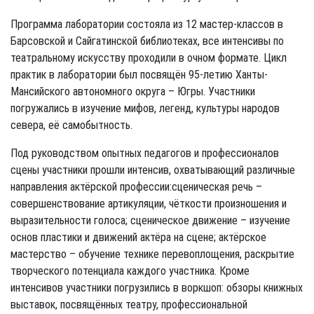
Программа лаборатории состояла из 12 мастер-классов в
Барсовской и Сайгатинской библиотеках, все интенсивы по
театральному искусству проходили в очном формате. Цикл
практик в лаборатории был посвящён 95-летию Ханты-
Мансийского автономного округа – Югры. Участники
погружались в изучение мифов, легенд, культуры народов
севера, её самобытность.
Под руководством опытных педагогов и профессионалов
сцены участники прошли интенсив, охватывающий различные
направления актёрской профессии:сценическая речь –
совершенствование артикуляции, чёткости произношения и
выразительности голоса; сценическое движение – изучение
основ пластики и движений актёра на сцене; актёрское
мастерство – обучение технике перевоплощения, раскрытие
творческого потенциала каждого участника. Кроме
интенсивов участники погрузились в воркшоп: обзоры книжных
выставок, посвящённых театру, профессиональной