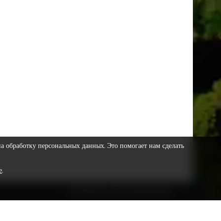
на обработку персональных данных. Это помогает нам сделать
е
.
COPYRIGHT © 2023 VESTNIKSR.RU