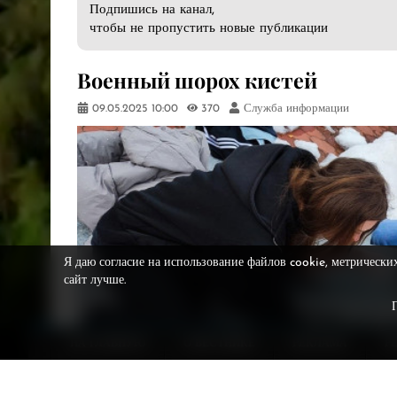
Подпишись на канал,
чтобы не пропустить новые публикации
​Военный шорох кистей
09.05.2025
10:00
370
Служба информации
Я даю согласие на использование файлов cookie, метрически
сайт лучше.
НА ГЛАВНУЮ
О ВЕСТНИКЕ
РЕКЛАМА
Р