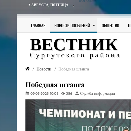
ПОГОДА
7 АВГУСТА,
ПЯТНИЦА
ГЛАВНАЯ
НОВОСТИ ПОСЕЛЕНИЙ
ОБЩЕСТВО
П
ВЕСТНИК
Сургутского района
Новости
​Победная штанга
​Победная штанга
09.05.2025
10:05
356
Служба информации