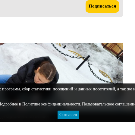
Подписаться
х программ, сбор статистики посещений и данных посетителей, а так же 
Подробнее в
Политике конфиденциальности
.
Пользовательское соглашени
Согласен
ЕДАКЦИОННАЯ ПОЛИТИКА