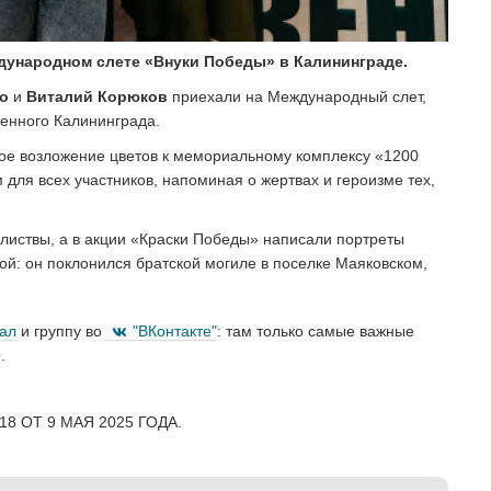
дународном слете «Внуки Победы» в Калининграде.
о
и
Виталий Корюков
приехали на Международный слет,
енного Калининграда.
ое возложение цветов к мемориальному комплексу «1200
для всех участников, напоминая о жертвах и героизме тех,
листвы, а в акции «Краски Победы» написали портреты
ой: он поклонился братской могиле в поселке Маяковском,
нал
и группу во
"ВКонтакте"
: там только самые важные
.
8 ОТ 9 МАЯ 2025 ГОДА.