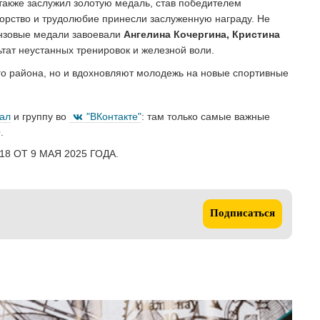
также заслужил золотую медаль, став победителем
упорство и трудолюбие принесли заслуженную награду. Не
онзовые медали завоевали
Ангелина Кочергина, Кристина
ьтат неустанных тренировок и железной воли.
о района, но и вдохновляют молодежь на новые спортивные
нал
и группу во
"ВКонтакте"
: там только самые важные
.
8 ОТ 9 МАЯ 2025 ГОДА.
Подписаться