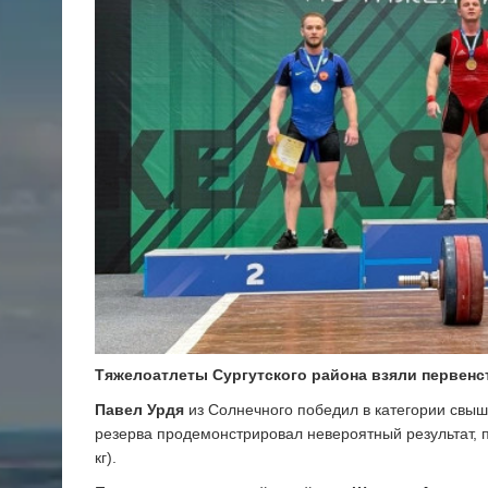
Тяжелоатлеты Сургутского района взяли первенс
Павел Урдя
из Солнечного победил в категории свыш
резерва продемонстрировал невероятный результат, по
кг).