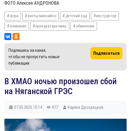
ФОТО Алексея АНДРОНОВА
югра
ханты-мансийск
детский сад
инструктор
плавание
прокуратура хмао
обвинение
Подпишись на канал,
Подписаться
чтобы не пропустить новые
публикации
В ХМАО ночью произошел сбой
на Няганской ГРЭС
07.05.2025
10:14
877
Карина Дроздецкая