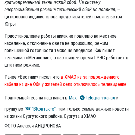
кратковременный технический сбой. На систему
энергоснабжения региона технический сбой не повлиял,
–
цитировало издание слова представителей правительства
Югры.
Приостановление работы никак не повиляло на местное
население, отключение света не произошло, режим
повышенной готовности также не вводился. Как пишет
телеканал «Мегаполис», в настоящее время ГРЭС работает в
штатном режиме.
Ранее «Вестник» писал, что
в ХМАО из-за поврежденного
кабеля на дне Оби у жителей села отключилось телевидение.
Подписывайтесь на наш канал в
Max
,
telegram-канал
и
группу во
"ВКонтакте"
: там только самые важные новости
из жизни Сургутского района, Сургута и ХМАО.
ФОТО Алексея АНДРОНОВА