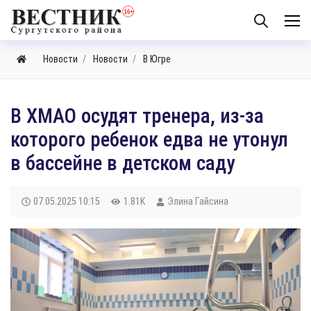
Новости
Новости
В Югре
В ХМАО осудят тренера, из-за
которого ребенок едва не утонул
в бассейне в детском саду
07.05.2025
10:15
1.81K
Элина Гайсина