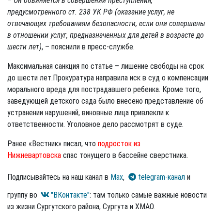
–
Он обвиняется в совершении преступления,
предусмотренного ст. 238 УК РФ (оказание услуг, не
отвечающих требованиям безопасности, если они совершены
в отношении услуг, предназначенных для детей в возрасте до
шести лет)
, – пояснили в пресс-службе.
Максимальная санкция по статье – лишение свободы на срок
до шести лет.Прокуратура направила иск в суд о компенсации
морального вреда для пострадавшего ребенка. Кроме того,
заведующей детского сада было внесено представление об
устранении нарушений, виновные лица привлекли к
ответственности. Уголовное дело рассмотрят в суде.
Ранее «Вестник» писал, что
подросток из
Нижневартовска
спас тонущего в бассейне сверстника.
Подписывайтесь на наш канал в
Max
,
telegram-канал
и
группу во
"ВКонтакте"
: там только самые важные новости
из жизни Сургутского района, Сургута и ХМАО.