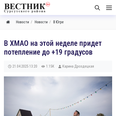
Новости
Новости
В Югре
В ХМАО на этой неделе придет
потепление до +19 градусов
21.04.2025
13:20
1.15K
Карина Дроздецкая