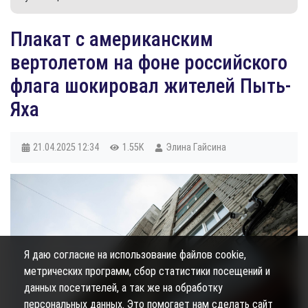
Плакат с американским
вертолетом на фоне российского
флага шокировал жителей Пыть-
Яха
21.04.2025
12:34
1.55K
Элина Гайсина
Я даю согласие на использование файлов cookie,
метрических программ, сбор статистики посещений и
данных посетителей, а так же на обработку
персональных данных. Это помогает нам сделать сайт