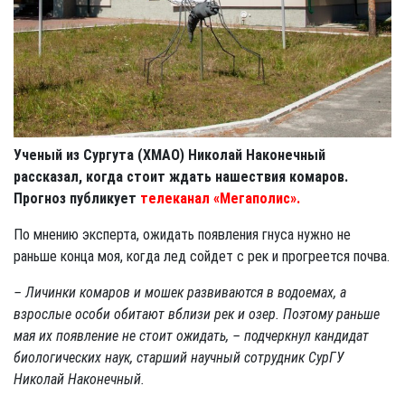
Ученый из Сургута (ХМАО) Николай Наконечный
рассказал, когда стоит ждать нашествия комаров.
Прогноз публикует
телеканал «Мегаполис».
По мнению эксперта, ожидать появления гнуса нужно не
раньше конца моя, когда лед сойдет с рек и прогреется почва.
– Личинки комаров и мошек развиваются в водоемах, а
взрослые особи обитают вблизи рек и озер. Поэтому раньше
мая их появление не стоит ожидать, – подчеркнул кандидат
биологических наук, старший научный сотрудник СурГУ
Николай Наконечный.