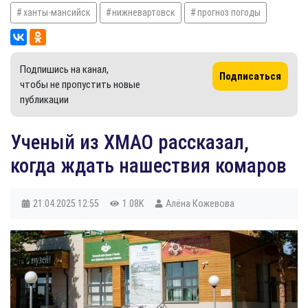
ханты-мансийск
нижневартовск
прогноз погоды
Подпишись на канал,
Подписаться
чтобы не пропустить новые
публикации
Ученый из ХМАО рассказал,
когда ждать нашествия комаров
21.04.2025
12:55
1.08K
Алёна Кожевова