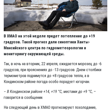
В ХМАО на этой неделе придет потепление до +19
градусов. Такой прогноз дали синоптики Ханты-
Мансийского центра по гидрометеорологии и
мониторингу окружающей среды.
Так, в ночь на вторник, 22 апреля, ожидается морозец до -6
градусов, при прояснениях до -13 градусов. Днем столбики
термометров поднимутся до +8 градусов тепла, а в
Кондинском районе погода особо порадует югорчан.
– В Кондинском районе +14, +19 °С, местами до +9 °С,
–
говорится в сообщении.
На следующий день в ХМАО прогнозируют похолодание,