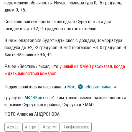
переменную облачность. Ночью температура 0, -5 градусов,
днем 0, +5.
Согласно сайтам прогноза погоды, в Сургуте в эти дни
ожидается до +2, -1 градусов соответственно.
В Нижневартовске будет идти снег с дождем, температура
воздуха до +2, -2 градусов. В Нефтеюганске +3, 0 градусов. В
Ханты-Мансийске +5, +1.
Ранее «Вестник» писал, что
ученый из ХМАО рассказал, когда
ждать нашествия комаров.
Подписывайтесь на наш канал в
Max
,
telegram-канал
и
группу во
"ВКонтакте"
: там только самые важные новости
из жизни Сургутского района, Сургута и ХМАО.
ФОТО Алексея АНДРОНОВА
хмао
югра
сургут
нефтеюганск