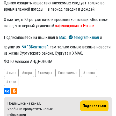
Однако ожидать нашествия насекомых следует только во
время влажной погоды – в период паводка и дождей.
Отметим, в Югре уже начали просыпаться клещи. «Вестник»
писал, что первый укушенный
зафиксирован в Нягани.
Подписывайтесь на наш канал в
Max
,
telegram-канал
и
группу во
"ВКонтакте"
: там только самые важные новости
из жизни Сургутского района, Сургута и ХМАО.
ФОТО Алексея АНДРОНОВА
хмао
югра
комары
насекомые
весна
лето
Подпишись на канал,
Подписаться
чтобы не пропустить новые
публикации