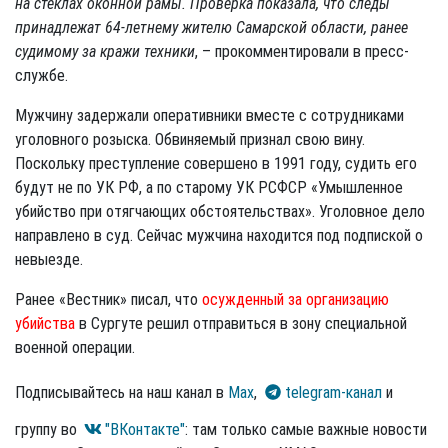
на стеклах оконной рамы. Проверка показала, что следы
принадлежат 64-летнему жителю Самарской области, ранее
судимому за кражи техники
, – прокомментировали в пресс-
службе.
Мужчину задержали оперативники вместе с сотрудниками
уголовного розыска. Обвиняемый признал свою вину.
Поскольку преступление совершено в 1991 году, судить его
будут не по УК РФ, а по старому УК РСФСР «Умышленное
убийство при отягчающих обстоятельствах». Уголовное дело
направлено в суд. Сейчас мужчина находится под подпиской о
невыезде.
Ранее «Вестник» писал, что
осужденный за организацию
убийства
в Сургуте решил отправиться в зону специальной
военной операции.
Подписывайтесь на наш канал в
Max
,
telegram-канал
и
группу во
"ВКонтакте"
: там только самые важные новости