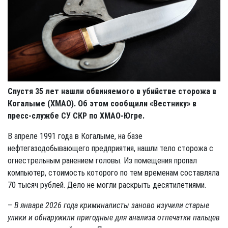
Спустя 35 лет нашли обвиняемого в убийстве сторожа в
Когалыме (ХМАО). Об этом сообщили «Вестнику» в
пресс-службе СУ СКР по ХМАО-Югре.
В апреле 1991 года в Когалыме, на базе
нефтегазодобывающего предприятия, нашли тело сторожа с
огнестрельным ранением головы. Из помещения пропал
компьютер, стоимость которого по тем временам составляла
70 тысяч рублей. Дело не могли раскрыть десятилетиями.
–
В январе 2026 года криминалисты заново изучили старые
улики и обнаружили пригодные для анализа отпечатки пальцев