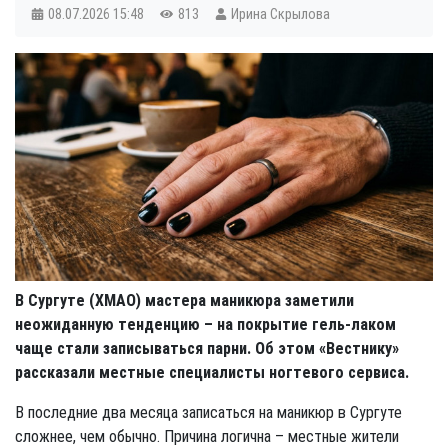
08.07.2026
15:48
813
Ирина Скрылова
В Сургуте (ХМАО) мастера маникюра заметили
неожиданную тенденцию – на покрытие гель-лаком
чаще стали записываться парни. Об этом «Вестнику»
рассказали местные специалисты ногтевого сервиса.
В последние два месяца записаться на маникюр в Сургуте
сложнее, чем обычно. Причина логична – местные жители