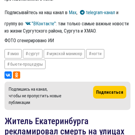
Подписывайтесь на наш канал в
Max
,
telegram-канал
и
группу во
"ВКонтакте"
: там только самые важные новости
из жизни Сургутского района, Сургута и ХМАО.
ФОТО сгенерировано ИИ
хмао
сургут
мужской маникюр
ногти
бьюти-процедуры
Подпишись на канал,
Подписаться
чтобы не пропустить новые
публикации
Житель Екатеринбурга
рекламировал смерть на улицах