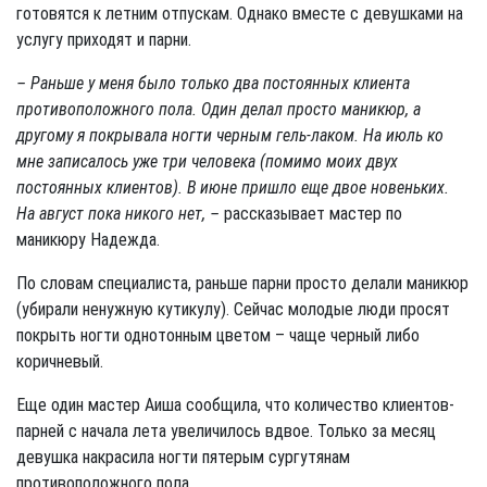
готовятся к летним отпускам. Однако вместе с девушками на
услугу приходят и парни.
– Раньше у меня было только два постоянных клиента
противоположного пола. Один делал просто маникюр, а
другому я покрывала ногти черным гель-лаком. На июль ко
мне записалось уже три человека (помимо моих двух
постоянных клиентов). В июне пришло еще двое новеньких.
На август пока никого нет, –
рассказывает мастер по
маникюру Надежда.
По словам специалиста, раньше парни просто делали маникюр
(убирали ненужную кутикулу). Сейчас молодые люди просят
покрыть ногти однотонным цветом – чаще черный либо
коричневый.
Еще один мастер Аиша сообщила, что количество клиентов-
парней с начала лета увеличилось вдвое. Только за месяц
девушка накрасила ногти пятерым сургутянам
противоположного пола.