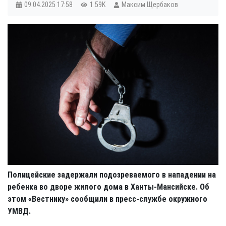
09.04.2025
17:58
1.59K
Максим Щербаков
Полицейские задержали подозреваемого в нападении на
ребенка во дворе жилого дома в Ханты-Мансийске. Об
этом «Вестнику» сообщили в пресс-службе окружного
УМВД.