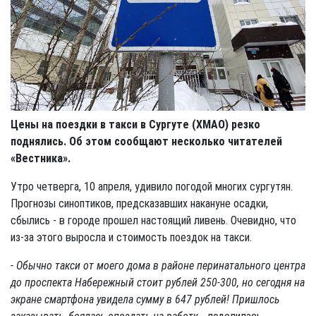
Цены на поездки в такси в Сургуте (ХМАО) резко
поднялись. Об этом сообщают несколько читателей
«Вестника».
Утро четверга, 10 апреля, удивило погодой многих сургутян.
Прогнозы синоптиков, предсказавших накануне осадки,
сбылись - в городе прошел настоящий ливень. Очевидно, что
из-за этого выросла и стоимость поездок на такси.
- Обычно такси от моего дома в районе перинатального центра
до проспекта Набережный стоит рублей 250-300, но сегодня на
экране смартфона увидела сумму в 647 рублей! Пришлось