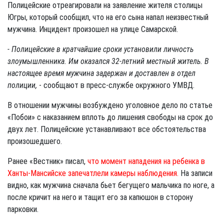
Полицейские отреагировали на заявление жителя столицы
Югры, который сообщил, что на его сына напал неизвестный
мужчина. Инцидент произошел на улице Самарской.
- Полицейские в кратчайшие сроки установили личность
злоумышленника. Им оказался 32-летний местный житель. В
настоящее время мужчина задержан и доставлен в отдел
полиции,
- сообщают в пресс-службе окружного УМВД.
В отношении мужчины возбуждено уголовное дело по статье
«Побои» с наказанием вплоть до лишения свободы на срок до
двух лет. Полицейские устанавливают все обстоятельства
произошедшего.
Ранее «Вестник» писал,
что момент нападения на ребенка в
Ханты-Мансийске запечатлели камеры наблюдения.
На записи
видно, как мужчина сначала бьет бегущего мальчика по ноге, а
после кричит на него и тащит его за капюшон в сторону
парковки.