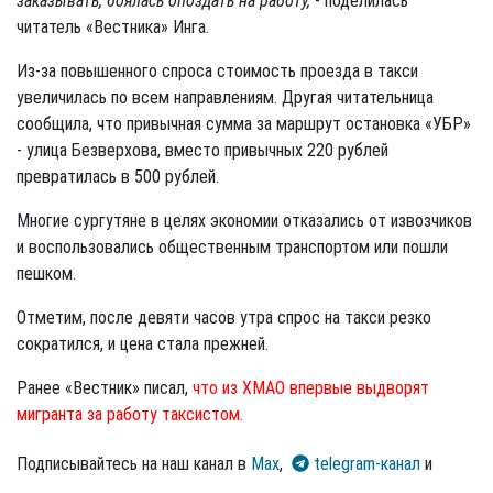
заказывать, боялась опоздать на работу,
- поделилась
читатель «Вестника» Инга.
Из-за повышенного спроса стоимость проезда в такси
увеличилась по всем направлениям. Другая читательница
сообщила, что привычная сумма за маршрут остановка «УБР»
- улица Безверхова, вместо привычных 220 рублей
превратилась в 500 рублей.
Многие сургутяне в целях экономии отказались от извозчиков
и воспользовались общественным транспортом или пошли
пешком.
Отметим, после девяти часов утра спрос на такси резко
сократился, и цена стала прежней.
Ранее «Вестник» писал,
что из ХМАО впервые выдворят
мигранта за работу таксистом.
Подписывайтесь на наш канал в
Max
,
telegram-канал
и