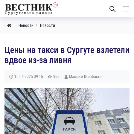
Новости
Новости
Цены на такси в Сургуте взлетели
вдвое из-за ливня
10.04.2025
09:15
959
Максим Щербаков