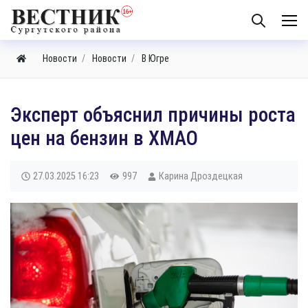
Новости
Новости
В Югре
Эксперт объяснил причины роста
цен на бензин в ХМАО
27.03.2025
16:23
997
Карина Дроздецкая