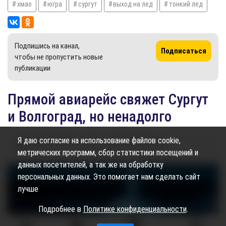
хмао
югра
сургут
выход на лед
тонкий лед
Подпишись на канал,
Подписаться
чтобы не пропустить новые
публикации
Прямой авиарейс свяжет Сургут
и Волгоград, но ненадолго
Я даю согласие на использование файлов cookie,
27.03.2025
15:54
965
Дарья Щеглова
метрических программ, сбор статистики посещений и
данных посетителей, а так же на обработку
персональных данных. Это помогает нам сделать сайт
лучше
Подробнее в
Политике конфиденциальности
.