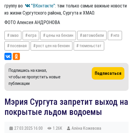
группу во
"ВКонтакте"
: там только самые важные новости
из жизни Сургутского района, Сургута и ХМАО.
ФОТО Алексея АНДРОНОВА
хмао
югра
цены на бензин
автомобили
нпз
посевная
рост цен на бензин
тюменьстат
Подпишись на канал,
Подписаться
чтобы не пропустить новые
публикации
Мэрия Сургута запретит выход на
покрытые льдом водоемы
27.03.2025
16:00
1.26K
Алёна Кожевова