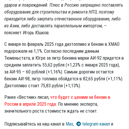
ударов и повреждений. Плюс в Россию запрещено поставлять
оборудование для строительства и ремонта НПЗ, поэтому
приходится либо закупать отечественное оборудование, либо
из Азии, либо доставлять параллельным импортом,
–
поясняет Игорь Юшков.
С января по февраль 2025 года дизтопливо и бензин в ХМАО
подорожали на 1,1%. Согласно последним данным
Тюменьстата, в Югре за литр бензина марки АИ-92 придется в
среднем заплатить 55,62 рубля (+1,23% с января 2025 года),
за АИ-95 – 60 рублей (+1,16%). Самым дорогим остается
бензин АИ-98, литр топлива обойдется в 82,65 рубля (+1,11%).
Дизтопливо стоит 75,83 рубля (+1,13%).
Ранее «Вестник» писал,
что будет с ценами на бензин в
России в апреле 2025 года.
По мнению эксперта,
значительного роста стоимости ждать не стоит.
Подписывайтесь на наш канал в
Max
,
telegram-канал
и