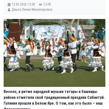
12.06.2026
13:00
3.57K
Джыга Лилия Минзагировна
Весело, в ритме народной музыки татары и башкиры
района отметили свой традиционный праздник Сабантуй.
Гуляния прошли в Белом Яре. О том, как это было – наш