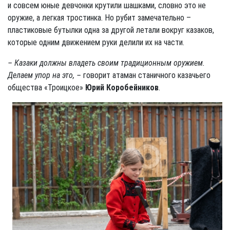
и совсем юные девчонки крутили шашками, словно это не
оружие, а легкая тростинка. Но рубит замечательно –
пластиковые бутылки одна за другой летали вокруг казаков,
которые одним движением руки делили их на части.
– Казаки должны владеть своим традиционным оружием.
Делаем упор на это, –
говорит атаман станичного казачьего
общества «Троицкое»
Юрий Коробейников
.