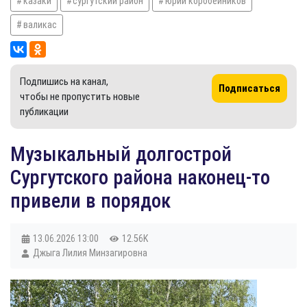
казаки
сургутский район
юрий коробейников
валикас
Подпишись на канал,
Подписаться
чтобы не пропустить новые
публикации
Музыкальный долгострой
Сургутского района наконец-то
привели в порядок
13.06.2026
13:00
12.56K
Джыга Лилия Минзагировна