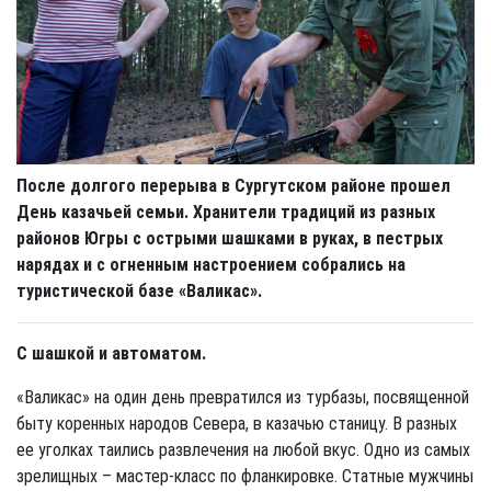
После долгого перерыва в Сургутском районе прошел
День казачьей семьи. Хранители традиций из разных
районов Югры с острыми шашками в руках, в пестрых
нарядах и с огненным настроением собрались на
туристической базе «Валикас».
С шашкой и автоматом.
«Валикас» на один день превратился из турбазы, посвященной
быту коренных народов Севера, в казачью станицу. В разных
ее уголках таились развлечения на любой вкус. Одно из самых
зрелищных – мастер-класс по фланкировке. Статные мужчины