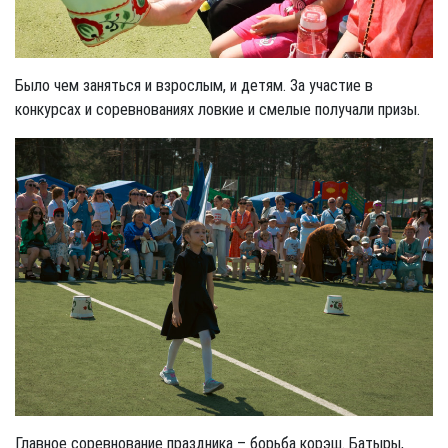
Было чем заняться и взрослым, и детям. За участие в
конкурсах и соревнованиях ловкие и смелые получали призы.
Главное соревнование праздника – борьба корэш. Батыры,