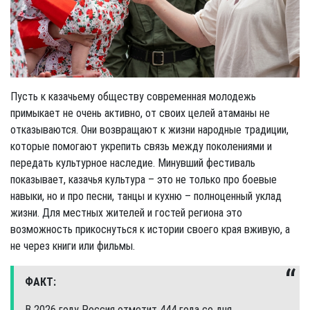
Пусть к казачьему обществу современная молодежь
примыкает не очень активно, от своих целей атаманы не
отказываются. Они возвращают к жизни народные традиции,
которые помогают укрепить связь между поколениями и
передать культурное наследие. Минувший фестиваль
показывает, казачья культура – это не только про боевые
навыки, но и про песни, танцы и кухню – полноценный уклад
жизни. Для местных жителей и гостей региона это
возможность прикоснуться к истории своего края вживую, а
не через книги или фильмы.
ФАКТ:
В 2026 году Россия отметит 444 года со дня