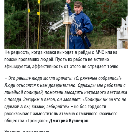
Не редкость, когда казаки выходят в рейды с МЧС или на
поиски пропавших людей. Пусть их работа не активно
афишируется, эффективность от этого не страдает точно.
– Это раньше люди могли кричать: «О, ряженые собрались!»
Люди относятся к нам доверительно. Однажды мы работали с
линейной полицией, помогали высадить нетрезвого вахтовика
с поезда. Заходим в вагон, он заявляет: «Полиции ни за что не
сдамся! А вы, казаки, забирайте!» –
не без гордости
рассказывает заместитель атамана станичного казачьего
общества «Троицкое»
Дмитрий Кузнецов
.