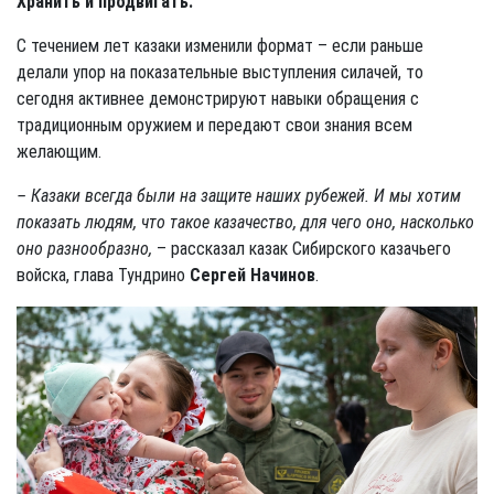
Хранить и продвигать.
С течением лет казаки изменили формат – если раньше
делали упор на показательные выступления силачей, то
сегодня активнее демонстрируют навыки обращения с
традиционным оружием и передают свои знания всем
желающим.
– Казаки всегда были на защите наших рубежей. И мы хотим
показать людям, что такое казачество, для чего оно, насколько
оно разнообразно,
– рассказал казак Сибирского казачьего
войска, глава Тундрино
Сергей Начинов
.