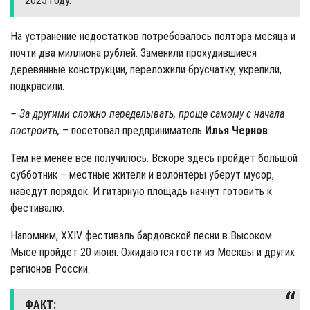
2025 году.
На устранение недостатков потребовалось полтора месяца и
почти два миллиона рублей. Заменили прохудившиеся
деревянные конструкции, переложили брусчатку, укрепили,
подкрасили.
– За другими сложно переделывать, проще самому с начала
построить,
– посетовал предприниматель
Илья Чернов
.
Тем не менее все получилось. Вскоре здесь пройдет большой
субботник – местные жители и волонтеры уберут мусор,
наведут порядок. И гитарную площадь начнут готовить к
фестивалю.
Напомним, XXIV фестиваль бардовской песни в Высоком
Мысе пройдет 20 июня. Ожидаются гости из Москвы и других
регионов России.
ФАКТ: