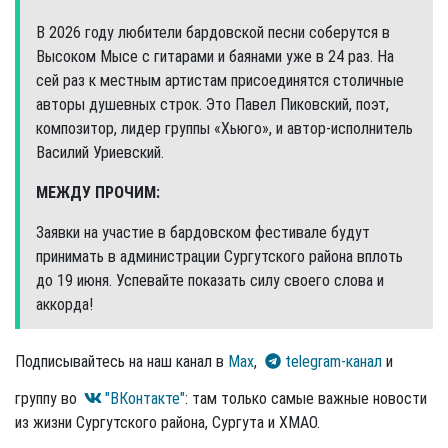
В 2026 году любители бардовской песни соберутся в
Высоком Мысе с гитарами и баянами уже в 24 раз. На
сей раз к местным артистам присоединятся столичные
авторы душевных строк. Это Павел Пиковский, поэт,
композитор, лидер группы «Хьюго», и автор-исполнитель
Василий Уриевский.
МЕЖДУ ПРОЧИМ:
Заявки на участие в бардовском фестивале будут
принимать в администрации Сургутского района вплоть
до 19 июня. Успевайте показать силу своего слова и
аккорда!
Подписывайтесь на наш канал в
Max
,
telegram-канал
и
группу во
"ВКонтакте"
: там только самые важные новости
из жизни Сургутского района, Сургута и ХМАО.