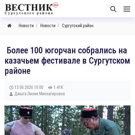
Новости
Новости
Сургутский район
​ Более 100 югорчан собрались на
казачьем фестивале в Сургутском
районе
13.06.2026
10:00
1.41K
Джыга Лилия Минзагировна