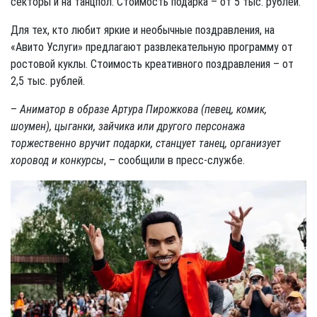
секторы и на танцпол. Стоимость подарка – от 5 тыс. рублей.
Для тех, кто любит яркие и необычные поздравления, на
«Авито Услуги» предлагают развлекательную программу от
ростовой куклы. Стоимость креативного поздравления – от
2,5 тыс. рублей.
–
Аниматор в образе Артура Пирожкова (певец, комик,
шоумен), цыганки, зайчика или другого персонажа
торжественно вручит подарки, станцует танец, организует
хоровод и конкурсы
, – сообщили в пресс-службе.