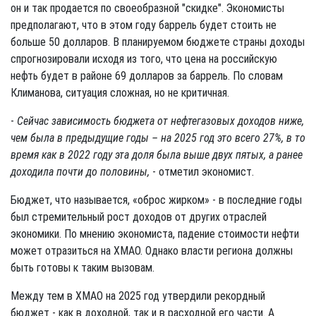
он и так продается по своеобразной "скидке". Экономисты
предполагают, что в этом году баррель будет стоить не
больше 50 долларов. В планируемом бюджете страны доходы
спрогнозировали исходя из того, что цена на российскую
нефть будет в районе 69 долларов за баррель. По словам
Климанова, ситуация сложная, но не критичная.
-
Сейчас зависимость бюджета от нефтегазовых доходов ниже,
чем была в предыдущие годы – на 2025 год это всего 27%, в то
время как в 2022 году эта доля была выше двух пятых, а ранее
доходила почти до половины,
- отметил экономист.
Бюджет, что называется, «оброс жирком» - в последние годы
был стремительный рост доходов от других отраслей
экономики. По мнению экономиста, падение стоимости нефти
может отразиться на ХМАО. Однако власти региона должны
быть готовы к таким вызовам.
Между тем в ХМАО на 2025 год утвердили рекордный
бюджет - как в доходной, так и в расходной его части. А