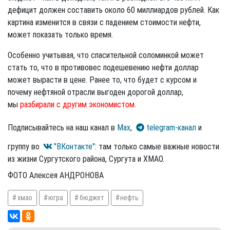
дефицит должен составить около 60 миллиардов рублей. Как
картина изменится в связи с падением стоимости нефти,
может показать только время.
Особенно учитывая, что спасительной соломинкой может
стать то, что в противовес подешевению нефти доллар
может вырасти в цене. Ранее то, что будет с курсом и
почему нефтяной отрасли выгоден дорогой доллар,
мы
разбирали с другим экономистом.
Подписывайтесь на наш канал в
Max
,
telegram-канал
и
группу во
"ВКонтакте"
: там только самые важные новости
из жизни Сургутского района, Сургута и ХМАО.
ФОТО Алексея АНДРОНОВА
хмао
югра
бюджет
нефть