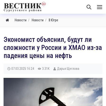
Новости
Новости
В Югре
Экономист объяснил, будут ли
сложности у России и ХМАО из-за
падения цены на нефть
07.03.2025
16:24
3.31K
Дарья Щеглова