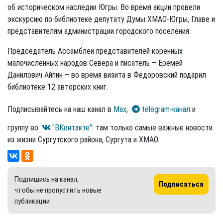
об историческом наследии Югры. Во время акции провели
экскурсию по библиотеке депутату Думы ХМАО-Югры, Главе и
представителям администрации городского поселения.
Председатель Ассамблеи представителей коренных
малочисленных народов Севера и писатель – Еремей
Данилович Айпин – во время визита в Фёдоровский подарил
библиотеке 12 авторских книг.
Подписывайтесь на наш канал в
Max
,
telegram-канал
и
группу во
"ВКонтакте"
: там только самые важные новости
из жизни Сургутского района, Сургута и ХМАО.
Подпишись на канал,
Подписаться
чтобы не пропустить новые
публикации