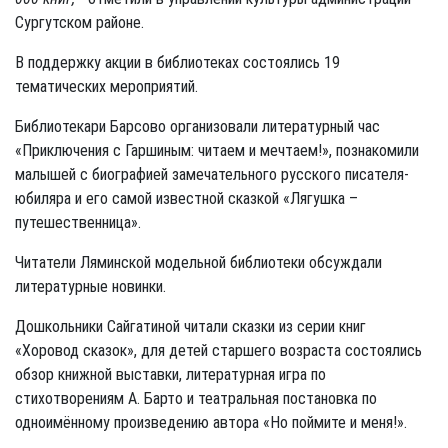
Сургутском районе.
В поддержку акции в библиотеках состоялись 19
тематических мероприятий.
Библиотекари Барсово организовали литературный час
«Приключения с Гаршиным: читаем и мечтаем!», познакомили
малышей с биографией замечательного русского писателя-
юбиляра и его самой известной сказкой «Лягушка –
путешественница».
Читатели Ляминской модельной библиотеки обсуждали
литературные новинки.
Дошкольники Сайгатиной читали сказки из серии книг
«Хоровод сказок», для детей старшего возраста состоялись
обзор книжной выставки, литературная игра по
стихотворениям А. Барто и театральная постановка по
одноимённому произведению автора «Но поймите и меня!».