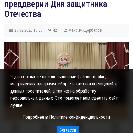
преддверии Дня защитника
Отечества
27.02.2025
13:00
421
Максим Щербаков
Я даю согласие на использование файлов cookie,
метрических программ, сбор статистики посещений и
данных посетителей, а так же на обработку
персональных данных. Это помогает нам сделать сайт
лучше
Подробнее в
Политике конфиденциальности
.
Согласен
С 22 по 24 февраля в школах Сургутского района прошел цикл