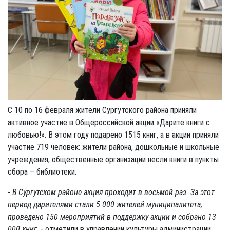
С 10 по 16 февраля жители Сургутского района приняли
активное участие в Общероссийской акции «Дарите книги с
любовью!». В этом году подарено 1515 книг, а в акции приняли
участие 719 человек: жители района, дошкольные и школьные
учреждения, общественные организации несли книги в пункты
сбора – библиотеки.
-
В Сургутском районе акция проходит в восьмой раз. За этот
период дарителями стали 5 000 жителей муниципалитета,
проведено 150 мероприятий в поддержку акции и собрано 13
000 книг,
- отметили в управлении культуры администрации