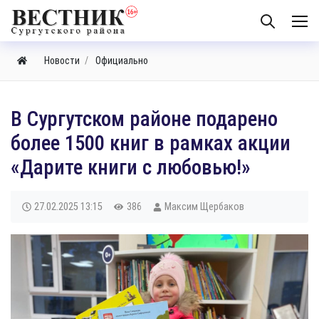
Новости
Официально
В Сургутском районе подарено
более 1500 книг в рамках акции
«Дарите книги с любовью!»
27.02.2025
13:15
386
Максим Щербаков