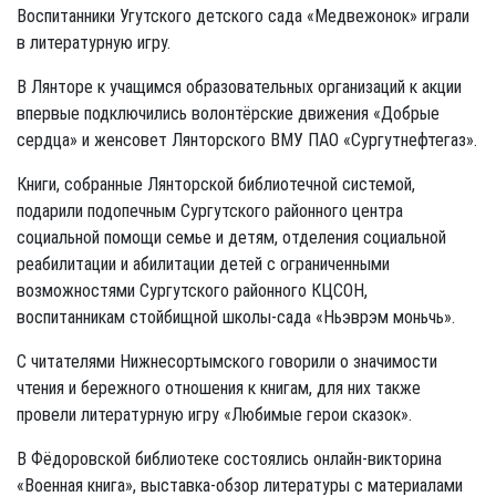
Воспитанники Угутского детского сада «Медвежонок» играли
в литературную игру.
В Лянторе к учащимся образовательных организаций к акции
впервые подключились волонтёрские движения «Добрые
сердца» и женсовет Лянторского ВМУ ПАО «Сургутнефтегаз».
Книги, собранные Лянторской библиотечной системой,
подарили подопечным Сургутского районного центра
социальной помощи семье и детям, отделения социальной
реабилитации и абилитации детей с ограниченными
возможностями Сургутского районного КЦСОН,
воспитанникам стойбищной школы-сада «Ньэврэм моньчь».
С читателями Нижнесортымского говорили о значимости
чтения и бережного отношения к книгам, для них также
провели литературную игру «Любимые герои сказок».
В Фёдоровской библиотеке состоялись онлайн-викторина
«Военная книга», выставка-обзор литературы с материалами