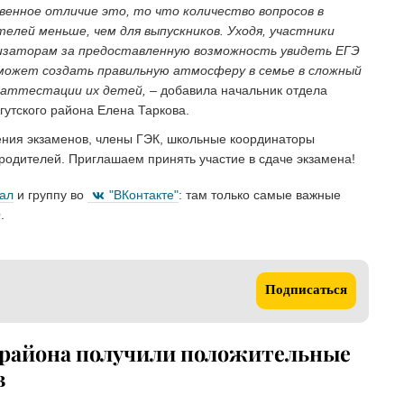
венное отличие это, то что количество вопросов в
лей меньше, чем для выпускников. Уходя, участники
изаторам за предоставленную возможность увидеть ЕГЭ
оможет создать правильную атмосферу в семье в сложный
 аттестации их детей, –
добавила начальник отдела
утского района Елена Таркова.
ения экзаменов, члены ГЭК, школьные координаторы
родителей. Приглашаем принять участие в сдаче экзамена!
нал
и группу во
"ВКонтакте"
: там только самые важные
.
Подписаться
 района получили положительные
в