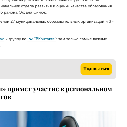
начальник отдела развития и оценки качества образования
го района Оксана Синюк.
шении 27 муниципальных образовательных организаций и 3 -
нал
и группу во
"ВКонтакте"
: там только самые важные
.
Подписаться
ы» примет участие в региональном
тов