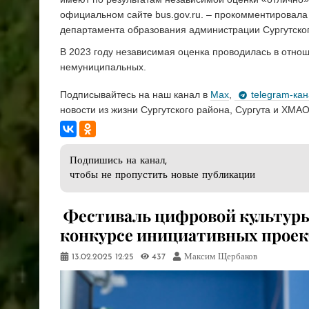
официальном сайте bus.gov.ru. – прокомментировала 
департамента образования администрации Сургутско
В 2023 году независимая оценка проводилась в отно
немуниципальных.
Подписывайтесь на наш канал в
Max
,
telegram-ка
новости из жизни Сургутского района, Сургута и ХМАО
Подпишись на канал,
чтобы не пропустить новые публикации
​ Фестиваль цифровой культур
конкурсе инициативных проек
13.02.2025
12:25
437
Максим Щербаков