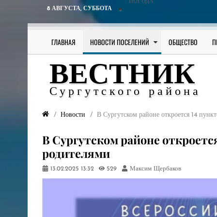
ПОГОДА
8 АВГУСТА,
СУББОТА
ГЛАВНАЯ
НОВОСТИ ПОСЕЛЕНИЙ
ОБЩЕСТВО
П
ВЕСТНИК
Сургутского района
Новости
В Сургутском районе откроется 14 пунк
В Сургутском районе откроется
родителями
13.02.2025
13:32
529
Максим Щербаков