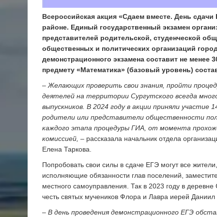
Всероссийская акция «Сдаем вместе. День сдачи 
районе. Единый государственный экзамен органи
представителей родительской, студенческой об
общественных и политических организаций горо
демонстрационного экзамена составит не менее 3
предмету «Математика» (базовый уровень) состав
– Желающих проверить свои знания, пройти процед
деятелей на территории Сургутского всегда мног
выпускников. В 2024 году в акции приняли участие 1
родители или представители общественности пол
каждого этапа процедуры ГИА, от момента прохож
комиссией, –
рассказала начальник отдела организац
Елена Таркова.
Попробовать свои силы в сдаче ЕГЭ могут все жители,
исполняющие обязанности глав поселений, заместите
местного самоуправления. Так в 2023 году в деревне
честь святых мучеников Флора и Лавра иерей Даниил
– В день проведения демонстрационного ЕГЭ обста