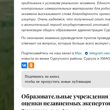
приближена к условиям реального экзамена. Единст
контрольных измерительных материалах для родите
экзамена высказывают слова благодарности орган
изнутри. Очень надеемся, что полученный опыт п
и волнительный период государственной итоговой
организации общего образования администрации Сург
По окончании экзамена руководители пунктов провед
отвечают на вопросы, которые больше всего волнуют 
Подписывайтесь на наш канал в
Max
,
telegram-ка
новости из жизни Сургутского района, Сургута и ХМАО
Подпишись на канал,
чтобы не пропустить новые публикации
Образовательные учреждения
оценки независимых эксперто