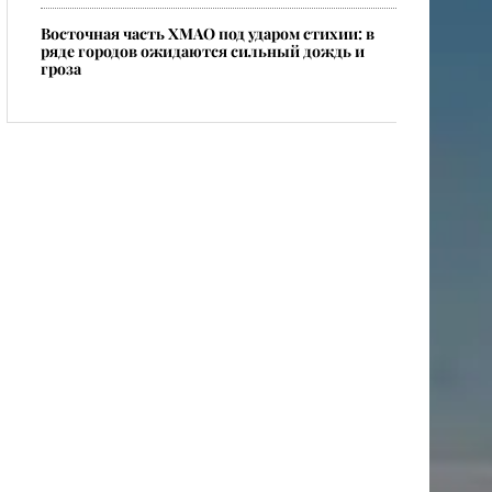
​Восточная часть ХМАО под ударом стихии: в
ряде городов ожидаются сильный дождь и
гроза