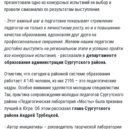
презентовали одно из конкурсных испытаний на выбор и
провели самоанализ по результатам выступления.
-
Этот важный шаг в подготовке показывает стремление
педагогов не только к личностному росту, но и к повышению
качества образования, вдохновляя друг друга на
профессиональные свершения. Желаем нашим педагогам
достойно выступить на региональном этапе и успешно пройти
все конкурсные испытания,
- рассказали в
департаменте
образования администрации Сургутского района.
Отметим, что сегодня в районной системе образования
работает 4 145 человек, из них 2195 – это педагогические
кадры. Особое внимание уделяется молодым специалистам.
Так, практика сопровождения молодых педагогов Сургутского
района «Педагогическая лаборатория «Мосты» была признана
лучшей в Югре. Об этом рассказал
глава Сургутского
района Андрей Трубецкой.
-
Автор инициативы – руководитель творческой лаборатории