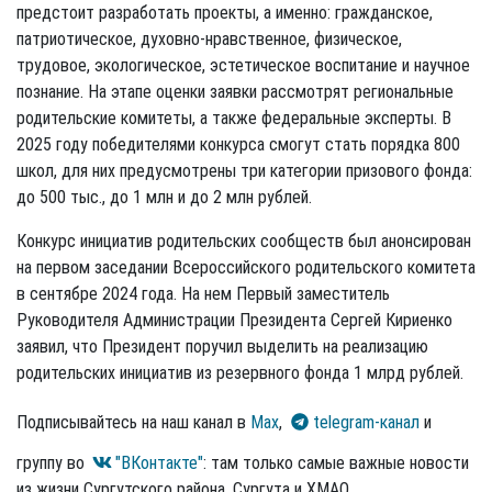
предстоит разработать проекты, а именно: гражданское,
патриотическое, духовно-нравственное, физическое,
трудовое, экологическое, эстетическое воспитание и научное
познание. На этапе оценки заявки рассмотрят региональные
родительские комитеты, а также федеральные эксперты. В
2025 году победителями конкурса смогут стать порядка 800
школ, для них предусмотрены три категории призового фонда:
до 500 тыс., до 1 млн и до 2 млн рублей.
Конкурс инициатив родительских сообществ был анонсирован
на первом заседании Всероссийского родительского комитета
в сентябре 2024 года. На нем Первый заместитель
Руководителя Администрации Президента Сергей Кириенко
заявил, что Президент поручил выделить на реализацию
родительских инициатив из резервного фонда 1 млрд рублей.
Подписывайтесь на наш канал в
Max
,
telegram-канал
и
группу во
"ВКонтакте"
: там только самые важные новости
из жизни Сургутского района, Сургута и ХМАО.