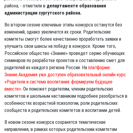
района,
- отметили в
департаменте образования
администрации сургутского района.
Во втором сезоне ключевые этапы конкурса останутся без
изменений, однако увеличатся их сроки. Родительские
комитеты смогут более качественно проработать заявки и
улучшить свои шансы на победу в конкурсе. Кроме того,
Российское общество «Знание» проведет серию обучающих
семинаров по разработке проектов и составлению смет для
родителей из каждого региона России. На
платформе
Знание.Академия уже доступен образовательный онлайн-курс
«Родители и система воспитания: формируем будущее
вместе»
. Он поможет родителям, членам родительских
комитетов и школьным наставникам подробнее разобраться в
особенностях возрастной психологии, роли родительских
сообществ и родительских комитетов в воспитании детей.
В новом сезоне конкурса сохранятся тематические
направления, в рамках которых родительским комитетам