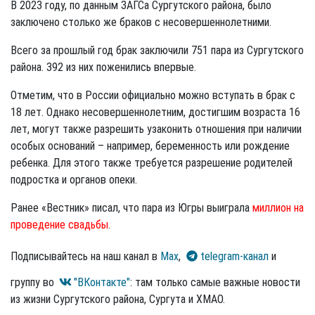
В 2023 году, по данным ЗАГСа Сургутского района, было
заключено столько же браков с несовершеннолетними.
Всего за прошлый год брак заключили 751 пара из Сургутского
района. 392 из них поженились впервые.
Отметим, что в России официально можно вступать в брак с
18 лет. Однако несовершеннолетним, достигшим возраста 16
лет, могут также разрешить узаконить отношения при наличии
особых оснований – например, беременность или рождение
ребенка. Для этого также требуется разрешение родителей
подростка и органов опеки.
Ранее «Вестник» писал, что пара из Югры выиграла
миллион на
проведение свадьбы
.
Подписывайтесь на наш канал в
Max
,
telegram-канал
и
группу во
"ВКонтакте"
: там только самые важные новости
из жизни Сургутского района, Сургута и ХМАО.