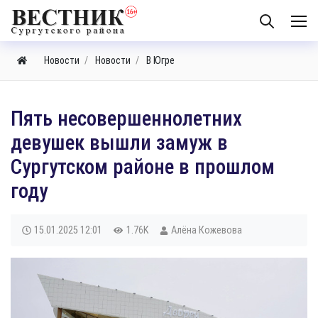
Новости
Новости
В Югре
Пять несовершеннолетних
девушек вышли замуж в
Сургутском районе в прошлом
году
15.01.2025
12:01
1.76K
Алёна Кожевова