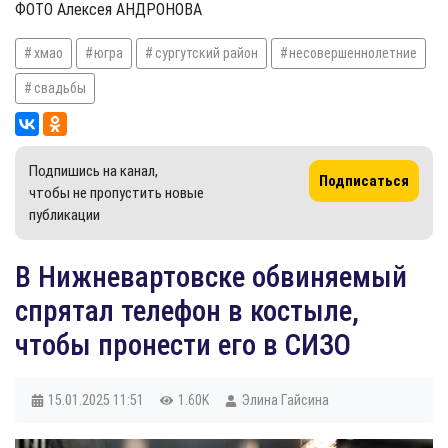
ФОТО Алексея АНДРОНОВА
хмао
югра
сургутский район
несовершеннолетние
свадьбы
Подпишись на канал,
Подписаться
чтобы не пропустить новые
публикации
В Нижневартовске обвиняемый
спрятал телефон в костыле,
чтобы пронести его в СИЗО
15.01.2025
11:51
1.60K
Элина Гайсина