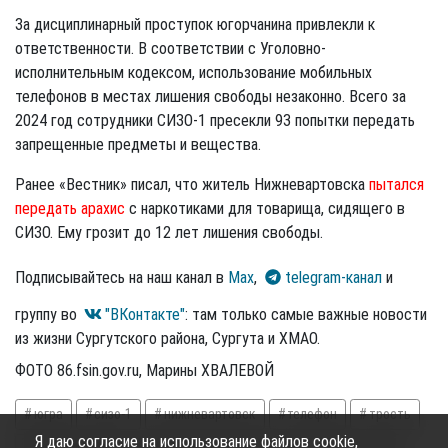
За дисциплинарный проступок югорчанина привлекли к
ответственности. В соответствии с Уголовно-
исполнительным кодексом, использование мобильных
телефонов в местах лишения свободы незаконно. Всего за
2024 год сотрудники СИЗО-1 пресекли 93 попытки передать
запрещенные предметы и вещества.
Ранее «Вестник» писал, что житель Нижневартовска
пытался
передать арахис
с наркотиками для товарища, сидящего в
СИЗО. Ему грозит до 12 лет лишения свободы.
Подписывайтесь на наш канал в
Max
,
telegram-канал
и
группу во
"ВКонтакте"
: там только самые важные новости
из жизни Сургутского района, Сургута и ХМАО.
ФОТО 86.fsin.gov.ru, Марины ХВАЛЕВОЙ
югра
сизо-1
нижневартовск
телефон
трость
Я даю согласие на использование файлов cookie,