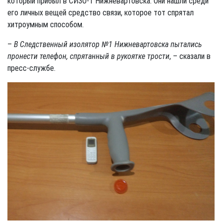
который прибыл в СИЗО-1 Нижневартовска. Они нашли среди
его личных вещей средство связи, которое тот спрятал
хитроумным способом.
–
В Следственный изолятор №1 Нижневартовска пытались
пронести телефон, спрятанный в рукоятке трости
, – сказали в
пресс-службе.