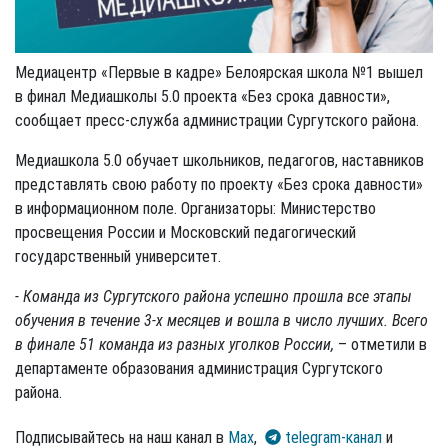
Медиацентр «Первые в кадре» Белоярская школа №1 вышел
в финал Медиашколы 5.0 проекта «Без срока давности»,
сообщает пресс-служба администрации Сургутского района.
Медиашкола 5.0 обучает школьников, педагогов, наставников
представлять свою работу по проекту «Без срока давности»
в информационном поле. Организаторы: Министерство
просвещения России и Московский педагогический
государственный университет.
- Команда из Сургутского района успешно прошла все этапы
обучения в течение 3-х месяцев и вошла в число лучших. Всего
в финале 51 команда из разных уголков России,
– отметили в
департаменте образования администрация Сургутского
района.
Подписывайтесь на наш канал в
Max
,
telegram-канал
и