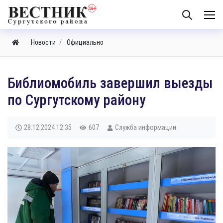
Новости
Официально
​Библиомобиль завершил выезды
по Сургутскому району
28.12.2024
12:35
607
Служба информации