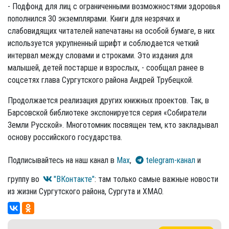
- Подфонд для лиц с ограниченными возможностями здоровья
пополнился 30 экземплярами. Книги для незрячих и
слабовидящих читателей напечатаны на особой бумаге, в них
используется укрупненный шрифт и соблюдается четкий
интервал между словами и строками. Это издания для
малышей, детей постарше и взрослых, - сообщал ранее в
соцсетях глава Сургутского района Андрей Трубецкой.
Продолжается реализация других книжных проектов. Так, в
Барсовской библиотеке экспонируется серия «Собиратели
Земли Русской». Многотомник посвящен тем, кто закладывал
основу российского государства.
Подписывайтесь на наш канал в
Max
,
telegram-канал
и
группу во
"ВКонтакте"
: там только самые важные новости
из жизни Сургутского района, Сургута и ХМАО.