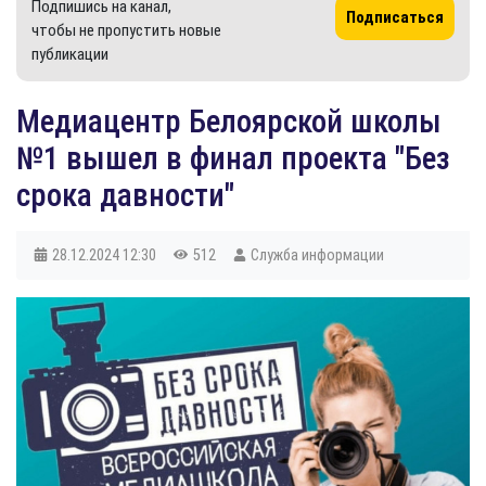
Подпишись на канал,
Подписаться
чтобы не пропустить новые
публикации
​Медиацентр Белоярской школы
№1 вышел в финал проекта "Без
срока давности"
28.12.2024
12:30
512
Служба информации