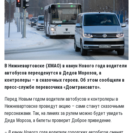
В Нижневартовске (ХМАО) в канун Нового года водители
автобусов переоденутся в Дедов Морозов, а
контролеры – в сказочных героев. Об этом сообщили в
пресс-службе перевозчика «Домтрансавто».
Перед Новым годом водители автобусов и контролеры в
Нижневартовске проведут акцию – сами станут сказочными
персонажами. Так, на линиях за рулем можно будет увидеть
Деда Мороза, а билеты проверит Доброе приведение.
– В канун Нового года водители городских автобусов сменят