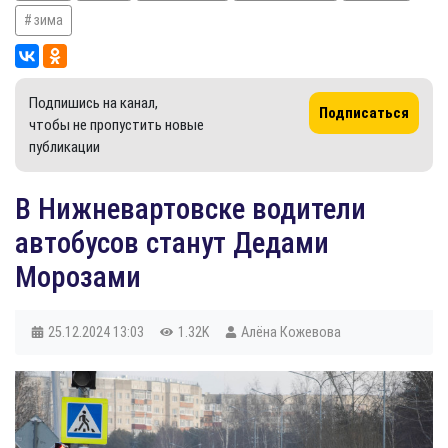
зима
Подпишись на канал,
Подписаться
чтобы не пропустить новые
публикации
В Нижневартовске водители
автобусов станут Дедами
Морозами
25.12.2024
13:03
1.32K
Алёна Кожевова