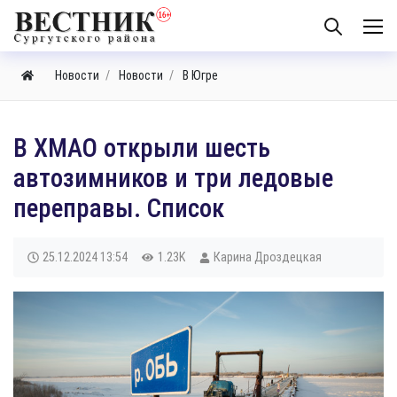
Новости
Новости
В Югре
В ХМАО открыли шесть
автозимников и три ледовые
переправы. Список
25.12.2024
13:54
1.23K
Карина Дроздецкая