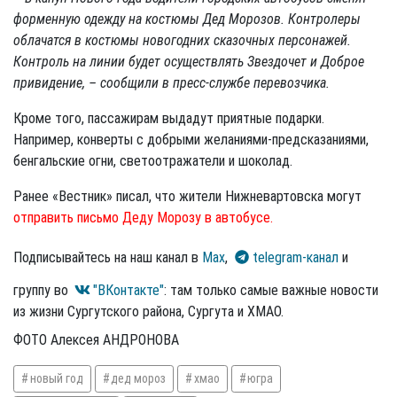
форменную одежду на костюмы Дед Морозов. Контролеры
облачатся в костюмы новогодних сказочных персонажей.
Контроль на линии будет осуществлять Звездочет и Доброе
привидение, – сообщили в пресс-службе перевозчика.
Кроме того, пассажирам выдадут приятные подарки.
Например, конверты с добрыми желаниями-предсказаниями,
бенгальские огни, светоотражатели и шоколад.
Ранее «Вестник» писал, что жители Нижневартовска могут
отправить письмо Деду Морозу в автобусе.
Подписывайтесь на наш канал в
Max
,
telegram-канал
и
группу во
"ВКонтакте"
: там только самые важные новости
из жизни Сургутского района, Сургута и ХМАО.
ФОТО Алексея АНДРОНОВА
новый год
дед мороз
хмао
югра