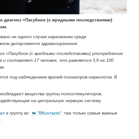
о диагноз «Пагубное (с вредными последствиями)
ам.
овано ни одного случая наркомании среди
ужном департаменте здравоохранения.
оз «Пагубное (с вредными последствиями) употребление
 и составляет 17 человек, что равняется 3,9 на 100
ве.
дятся под наблюдением врачей-психиатров-наркологов. В
преобладают вещества группы психостимуляторов,
оздействующие на центральную нервную систему.
нал
и группу во
"ВКонтакте"
: там только самые важные
.