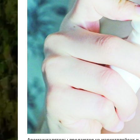
Аромаингаляторы продаются на маркетплейсах и 