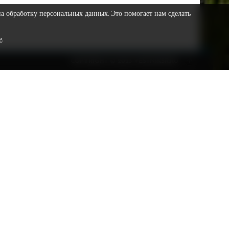
на обработку персональных данных. Это помогает нам сделать
е
.
COPYRIGHT © 2023 VESTNIKSR.RU