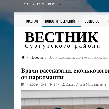
ПОГОДА
6 АВГУСТА,
ЧЕТВЕРГ
ГЛАВНАЯ
НОВОСТИ ПОСЕЛЕНИЙ
ОБЩЕСТВО
П
ВЕСТНИК
Сургутского района
Новости
Врачи рассказали, сколько югорских под
Врачи рассказали, сколько юго
от наркомании
15.12.2024
12:45
1.39K
Джыга Лилия Минзагировна