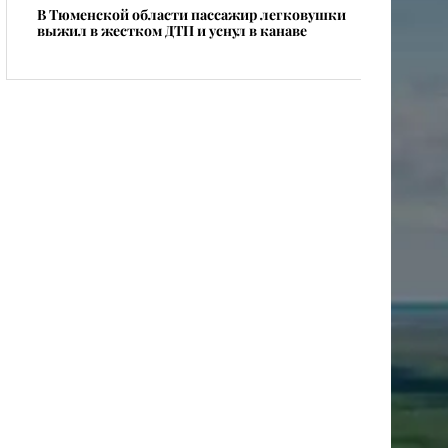
В Тюменской области пассажир легковушки
выжил в жестком ДТП и уснул в канаве