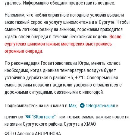
удалось. Информацию обещали предоставить позднее.
Напомним, что неблагоприятные погодные условия вызвали
ажиотажный спрос на услугу шиномонтажа и в Сургуте. Чтобы
сменить летнюю резину на зимнюю, горожанам приходится
ждать своей очереди в течение нескольких недель.
Возле
сургутских шиномонтажных мастерских выстроились
огромные очереди.
По рекомендация Госавтоинспекции Югры, менять колеса
необходимо, когда дневная температура воздуха будет
устойчиво держаться в районе +5, +7°C. Своевременная
смена резины позволит водителю уверенно справляться с
дорожными ситуациями, связанными с непогодой.
Подписывайтесь на наш канал в
Max
,
telegram-канал
и
группу во
"ВКонтакте"
: там только самые важные новости
из жизни Сургутского района, Сургута и ХМАО.
ФОТО Алексея АНДРОНОВА