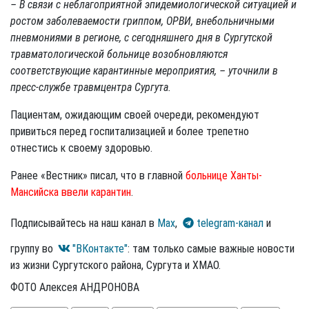
– В связи с неблагоприятной эпидемиологической ситуацией и
ростом заболеваемости гриппом, ОРВИ, внебольничными
пневмониями в регионе, с сегодняшнего дня в Сургутской
травматологической больнице возобновляются
соответствующие карантинные мероприятия, – уточнили в
пресс-службе травмцентра Сургута.
Пациентам, ожидающим своей очереди, рекомендуют
привиться перед госпитализацией и более трепетно
отнестись к своему здоровью.
Ранее «Вестник» писал, что в главной
больнице Ханты-
Мансийска ввели карантин
.
Подписывайтесь на наш канал в
Max
,
telegram-канал
и
группу во
"ВКонтакте"
: там только самые важные новости
из жизни Сургутского района, Сургута и ХМАО.
ФОТО Алексея АНДРОНОВА