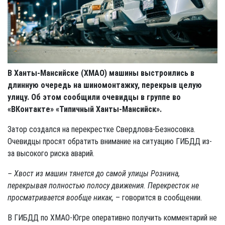
В Ханты-Мансийске (ХМАО) машины выстроились в
длинную очередь на шиномонтажку, перекрыв целую
улицу. Об этом сообщили очевидцы в группе во
«ВКонтакте» «Типичный Ханты-Мансийск».
Затор создался на перекрестке Свердлова-Безносовка.
Очевидцы просят обратить внимание на ситуацию ГИБДД из-
за высокого риска аварий.
– Хвост из машин тянется до самой улицы Рознина,
перекрывая полностью полосу движения. Перекресток не
просматривается вообще никак,
– говорится в сообщении.
В ГИБДД по ХМАО-Югре оперативно получить комментарий не