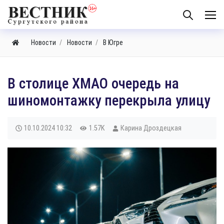
Новости
Новости
В Югре
В столице ХМАО очередь на
шиномонтажку перекрыла улицу
10.10.2024
10:32
1.57K
Карина Дроздецкая