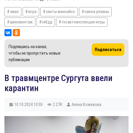
хмао
югра
ханты-мансийск
смена резины
шиномонтаж
гибдд
госавтоинспекция югры
Подпишись на канал,
Подписаться
чтобы не пропустить новые
публикации
В травмцентре Сургута ввели
карантин
10.10.2024
10:05
2.27K
Алёна Кожевова