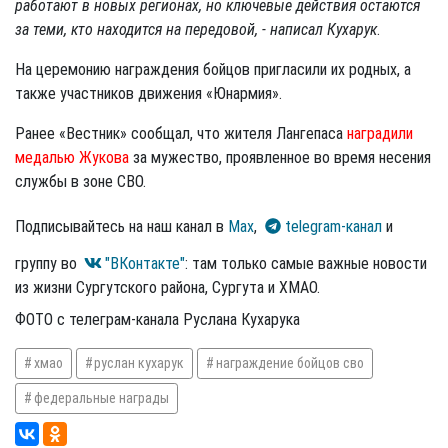
работают в новых регионах, но ключевые действия остаются
за теми, кто находится на передовой, - написал Кухарук
.
На церемонию награждения бойцов пригласили их родных, а
также участников движения «Юнармия».
Ранее «Вестник» сообщал, что жителя Лангепаса
наградили
медалью Жукова
за мужество, проявленное во время несения
службы в зоне СВО.
Подписывайтесь на наш канал в
Max
,
telegram-канал
и
группу во
"ВКонтакте"
: там только самые важные новости
из жизни Сургутского района, Сургута и ХМАО.
ФОТО с телеграм-канала Руслана Кухарука
хмао
руслан кухарук
награждение бойцов сво
федеральные награды