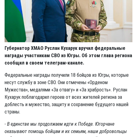
Губернатор ХМАО Руслан Кухарук
вручил федеральные
награды участникам СВО из Югры. Об этом глава региона
сообщил в своем телеграм-канале.
Федеральные награды получили 18 бойцов из Югры, которые
несут службу в зоне СВО. Они отмечены «Орденом
Мужества», медалями «За отвагу» и «За храбрость». Руслан
Кухарук поблагодарил героев от всех жителей региона за
доблесть и мужество, защиту и сохранение будущего нашей
страны.
- В единстве мы продолжаем идти к Победе. Югорчане
оказывают помощь бойцам и их семьям, наши добровольцы