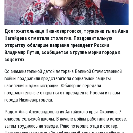
Долгожительница Нижневартовска, труженик тыла Анна
Нагайцева отметила столетие. Поздравительную
открытку юбилярше направил президент России
Владимир Путин, сообщается в группе мэрии города в
соцсетях.
Со знаменательной датой ветерана Великой Отечественной
войны поздравили представители социальной защиты
населения и администрации. Юбилярше передали
поздравительные открытки от президента России и главы
города Нижневартовска.
Родом Анна Александровна из Алтайского края. Окончила 7
классов сельской школы. В начале войны работала в колхозе,
затем трудилась на заводе. Рано потеряла отца и сестер.