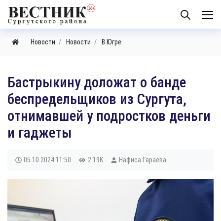
Новости
Новости
В Югре
Бастрыкину доложат о банде
беспредельщиков из Сургута,
отнимавшей у подростков деньги
и гаджеты
05.10.2024
11:50
2.19K
Нафиса Гараева