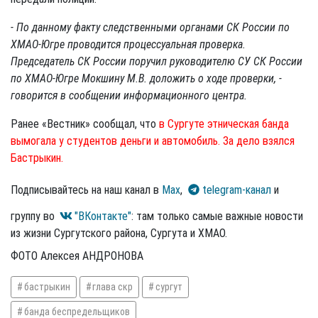
- По данному факту следственными органами СК России по
ХМАО-Югре проводится процессуальная проверка.
Председатель СК России поручил руководителю СУ СК России
по ХМАО-Югре Мокшину М.В. доложить о ходе проверки, -
говорится в сообщении информационного центра.
Ранее «Вестник» сообщал, что
в Сургуте этническая банда
вымогала у студентов деньги и автомобиль. За дело взялся
Бастрыкин.
Подписывайтесь на наш канал в
Max
,
telegram-канал
и
группу во
"ВКонтакте"
: там только самые важные новости
из жизни Сургутского района, Сургута и ХМАО.
ФОТО Алексея АНДРОНОВА
бастрыкин
глава скр
сургут
банда беспредельщиков