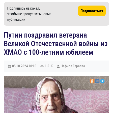
Подпишись на канал,
Подписаться
чтобы не пропустить новые
публикации
Путин поздравил ветерана
Великой Отечественной войны из
ХМАО с 100-летним юбилеем
05.10.2024
10:10
1.51K
Нафиса Гараева