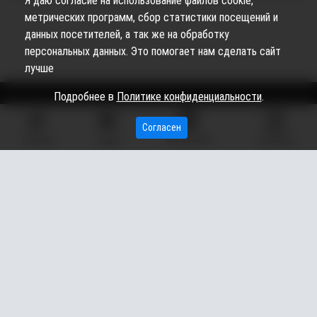
Я даю согласие на использование файлов cookie,
метрических программ, сбор статистики посещений и
данных посетителей, а так же на обработку
персональных данных. Это помогает нам сделать сайт
лучше
Подробнее в
Политике конфиденциальности
.
Сетевое издание «Вестник Сургутского района» (16+)
Согласен
ГЛАВНАЯ
ВИДЕО
МЫ НА КАРТЕ
КОНТАКТЫ
Сетевое издание Вестник - Новости Сургутского
©
района и Югры
2026
Copyright © 2018- 2026