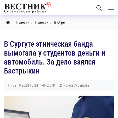
Новости
Новости
В Югре
​В Сургуте этническая банда
вымогала у студентов деньги и
автомобиль. За дело взялся
Бастрыкин
02.10.2024
16:24
2.34K
Ирина Скрылова