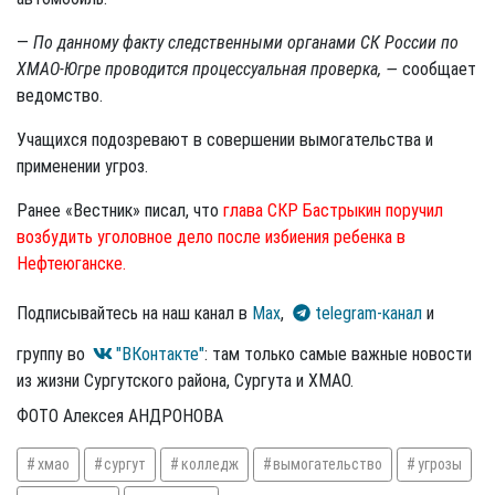
—
По данному факту следственными органами СК России по
ХМАО-Югре проводится процессуальная проверка, —
сообщает
ведомство.
Учащихся подозревают в совершении вымогательства и
применении угроз.
Ранее «Вестник» писал, что
глава СКР Бастрыкин поручил
возбудить уголовное дело после избиения ребенка в
Нефтеюганске.
Подписывайтесь на наш канал в
Max
,
telegram-канал
и
группу во
"ВКонтакте"
: там только самые важные новости
из жизни Сургутского района, Сургута и ХМАО.
ФОТО Алексея АНДРОНОВА
хмао
сургут
колледж
вымогательство
угрозы