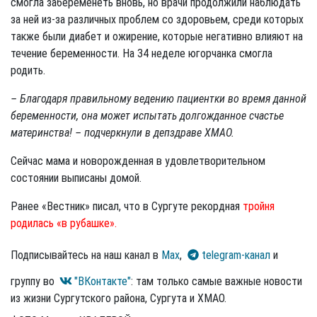
смогла забеременеть вновь, но врачи продолжили наблюдать
за ней из-за различных проблем со здоровьем, среди которых
также были диабет и ожирение, которые негативно влияют на
течение беременности. На 34 неделе югорчанка смогла
родить.
– Благодаря правильному ведению пациентки во время данной
беременности, она может испытать долгожданное счастье
материнства! – подчеркнули в депздраве ХМАО.
Сейчас мама и новорожденная в удовлетворительном
состоянии выписаны домой.
Ранее «Вестник» писал, что в Сургуте рекордная
тройня
родилась «в рубашке».
Подписывайтесь на наш канал в
Max
,
telegram-канал
и
группу во
"ВКонтакте"
: там только самые важные новости
из жизни Сургутского района, Сургута и ХМАО.