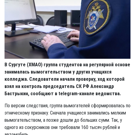
В Сургуте (ХМАО) группа студентов на регулярной основе
занималась вымогательством у других учащихся
колледжа. Следователи начали проверку, ход которой
взял на контроль председатель СК РФ Александр
Бастрыкин, сообщают в telegram-канале ведомства.
По версии следствия, группа вымогателей сформировалась по
этническому признаку. Сначала учащиеся занимались мелким
вымогательством, а позже дошли до больших сумм. Так, у
одного из сокурсников они требовали 160 тысяч рублей и
автомобиль.