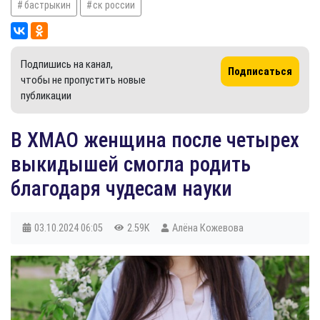
бастрыкин
ск россии
Подпишись на канал,
Подписаться
чтобы не пропустить новые
публикации
В ХМАО женщина после четырех
выкидышей смогла родить
благодаря чудесам науки
03.10.2024
06:05
2.59K
Алёна Кожевова