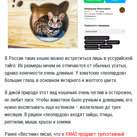
В России таких кошек можно встретиться лишь в уссурийской
тайге. Их размеры ничем не отличаются от обычных усатых,
однако конечности очень длинные. У азиатских «леопардов»
большие глаза, в основном янтарного и желтого цвета.
В дикой природе этот вид кошачьих очень пуглив и осторожен,
не любит ласк. Чтобы животное было ручным и домашним, его
нужно воспитывать еще котенком – желательно до трех
месяцев. В рацион «леопардов» входят зайцы, птицы,
рептилии, мыши, крысы и хомяки.
Ранее «Вестник» писал, что
в ХМАО продают трехэтажный