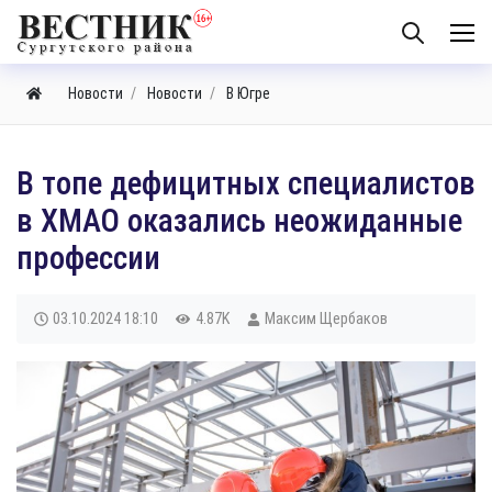
Новости
Новости
В Югре
В топе дефицитных специалистов
в ХМАО оказались неожиданные
профессии
03.10.2024
18:10
4.87K
Максим Щербаков