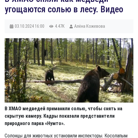
угощаются солью в лесу. Видео
03.10.2024
16:00
4.47K
Алёна Кожевова
В ХМАО медведей приманили солью, чтобы снять на
скрытую камеру. Кадры показали представители
природного парка «Нумто».
Солонцы для животных установили инспекторы. Косолапым