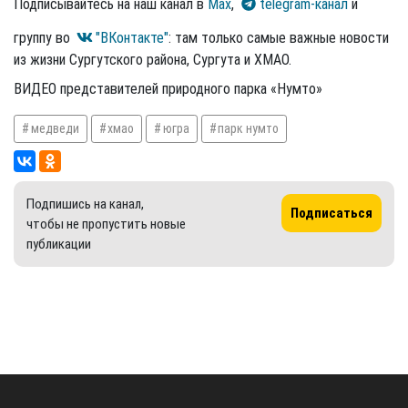
Подписывайтесь на наш канал в
Max
,
telegram-канал
и
группу во
"ВКонтакте"
: там только самые важные новости
из жизни Сургутского района, Сургута и ХМАО.
ВИДЕО представителей природного парка «Нумто»
медведи
хмао
югра
парк нумто
Подпишись на канал,
Подписаться
чтобы не пропустить новые
публикации