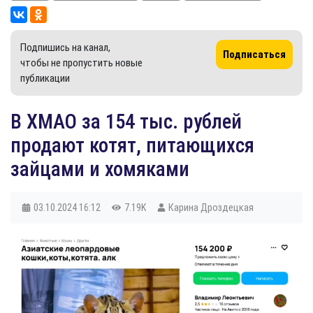
Подпишись на канал,
Подписаться
чтобы не пропустить новые
публикации
В ХМАО за 154 тыс. рублей
продают котят, питающихся
зайцами и хомяками
03.10.2024
16:12
7.19K
Карина Дроздецкая