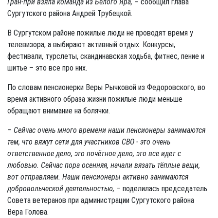
Гран-при взяла команда из Белого Яра, –
сообщил глава
Сургутского района Андрей Трубецкой.
В Сургутском районе пожилые люди не проводят время у
телевизора, а выбирают активный отдых. Конкурсы,
фестивали, турслеты, скандинавская ходьба, фитнес, пение и
шитье – это все про них.
По словам пенсионерки Веры Рычковой из Федоровского, во
время активного образа жизни пожилые люди меньше
обращают внимание на болячки.
–
Сейчас очень много времени наши пенсионеры занимаются
тем, что вяжут сети для участников СВО - это очень
ответственное дело, это почётное дело, это все идет с
любовью. Сейчас пора осенняя, начали вязать тёплые вещи,
вот отправляем. Наши пенсионеры активно занимаются
добровольческой деятельностью,
– поделилась председатель
Совета ветеранов при администрации Сургутского района
Вера Голова.