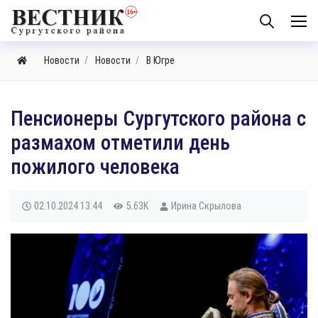
Новости
Новости
В Югре
Пенсионеры Сургутского района с
размахом отметили день
пожилого человека
02.10.2024
13:44
5.63K
Ирина Скрылова