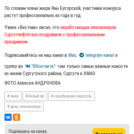
По словам члена жюри Яны Бугорской, участники конкурса
растут профессионально из года в год.
Ранее «Вестник» писал, что
неработающих пенсионеров
Сургутнефтегаза поздравили с профессиональным
праздником.
Подписывайтесь на наш канал в
Max
,
telegram-канал
и
группу во
"ВКонтакте"
: там только самые важные новости
из жизни Сургутского района, Сургута и ХМАО.
ФОТО Алексея АНДРОНОВА
хмао
белый яр
серебряная карусель
день пенсионера
Подпишись на канал,