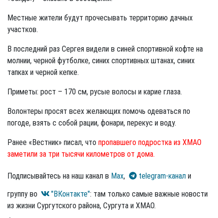
Местные жители будут прочесывать территорию дачных
участков.
В последний раз Сергея видели в синей спортивной кофте на
молнии, черной футболке, синих спортивных штанах, синих
тапках и черной кепке.
Приметы: рост – 170 см, русые волосы и карие глаза.
Волонтеры просят всех желающих помочь одеваться по
погоде, взять с собой рации, фонари, перекус и воду.
Ранее «Вестник» писал, что
пропавшего подростка из ХМАО
заметили за три тысячи километров от дома.
Подписывайтесь на наш канал в
Max
,
telegram-канал
и
группу во
"ВКонтакте"
: там только самые важные новости
из жизни Сургутского района, Сургута и ХМАО.