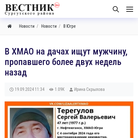
Новости
Новости
В Югре
В ХМАО на дачах ищут мужчину,
пропавшего более двух недель
назад
19.09.2024
11:34
1.09K
Ирина Скрылова