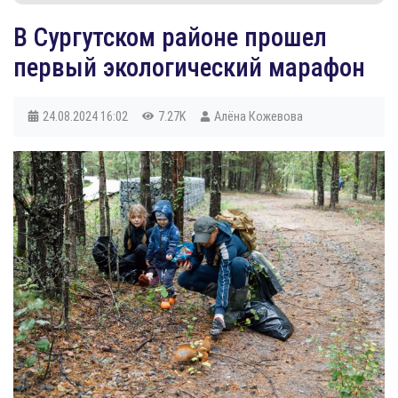
В Сургутском районе прошел
первый экологический марафон
24.08.2024
16:02
7.27K
Алёна Кожевова