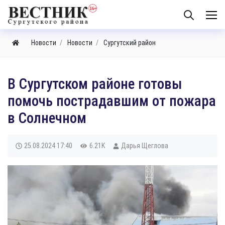
Новости
Новости
Сургутский район
В Сургутском районе готовы
помочь пострадавшим от пожара
в Солнечном
25.08.2024
17:40
6.21K
Дарья Щеглова