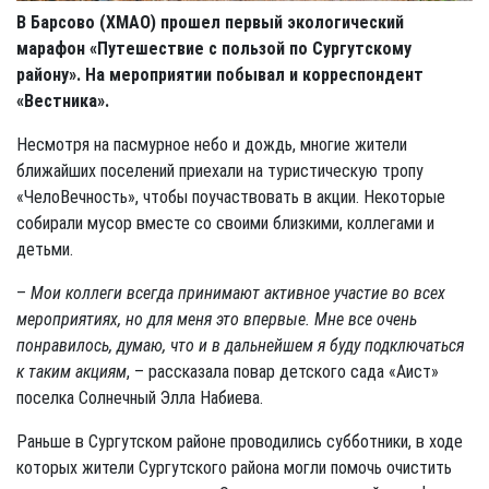
В Барсово (ХМАО) прошел первый экологический
марафон «Путешествие с пользой по Сургутскому
району». На мероприятии побывал и корреспондент
«Вестника».
Несмотря на пасмурное небо и дождь, многие жители
ближайших поселений приехали на туристическую тропу
«ЧелоВечность», чтобы поучаствовать в акции. Некоторые
собирали мусор вместе со своими близкими, коллегами и
детьми.
–
Мои коллеги всегда принимают активное участие во всех
мероприятиях, но для меня это впервые. Мне все очень
понравилось, думаю, что и в дальнейшем я буду подключаться
к таким акциям
, – рассказала повар детского сада «Аист»
поселка Солнечный Элла Набиева.
Раньше в Сургутском районе проводились субботники, в ходе
которых жители Сургутского района могли помочь очистить