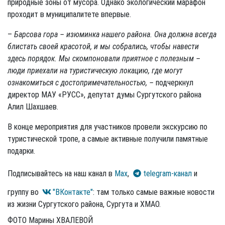
природные зоны от мусора. Однако экологический марафон
проходит в муниципалитете впервые.
–
Барсова гора – изюминка нашего района. Она должна всегда
блистать своей красотой, и мы собрались, чтобы навести
здесь порядок. Мы скомпоновали приятное с полезным –
люди приехали на туристическую локацию, где могут
ознакомиться с достопримечательностью, –
подчеркнул
директор МАУ «РУСС», депутат думы Сургутского района
Алил Шахшаев.
В конце мероприятия для участников провели экскурсию по
туристической тропе, а самые активные получили памятные
подарки.
Подписывайтесь на наш канал в
Max
,
telegram-канал
и
группу во
"ВКонтакте"
: там только самые важные новости
из жизни Сургутского района, Сургута и ХМАО.
ФОТО Марины ХВАЛЕВОЙ