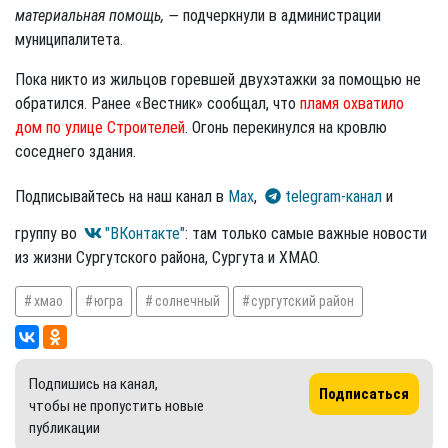
материальная помощь, —
подчеркнули в администрации
муниципалитета.
Пока никто из жильцов горевшей двухэтажки за помощью не
обратился. Ранее «Вестник» сообщал, что
пламя охватило
дом по улице Строителей
. Огонь перекинулся на кровлю
соседнего здания.
Подписывайтесь на наш канал в
Max
,
telegram-канал
и
группу во
"ВКонтакте"
: там только самые важные новости
из жизни Сургутского района, Сургута и ХМАО.
хмао
югра
солнечный
сургутский район
Подпишись на канал,
Подписаться
чтобы не пропустить новые
публикации