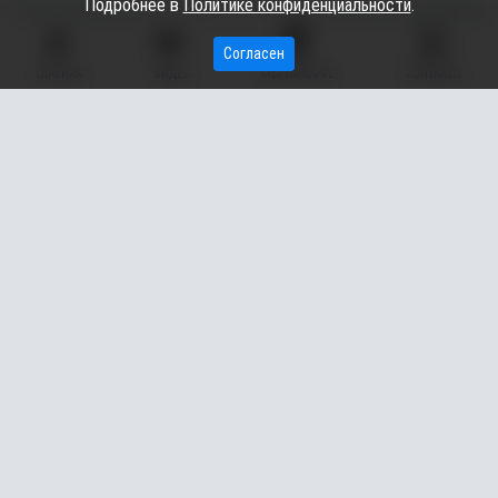
Подробнее в
Политике конфиденциальности
.
Согласен
ГЛАВНАЯ
ВИДЕО
МЫ НА КАРТЕ
КОНТАКТЫ
Администрация Сургутского района стала победителем
в окружном конкурсе по развитию конкуренции. Об этом
в своем telegram-канале сообщил глава муниципалитета
Андрей Трубецкой.
Практика муниципалитета «Визуализированные
инвестиционные предложения как инструмент привлечения