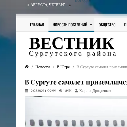
ПОГОДА
6 АВГУСТА,
ЧЕТВЕРГ
ГЛАВНАЯ
НОВОСТИ ПОСЕЛЕНИЙ
ОБЩЕСТВО
П
ВЕСТНИК
Сургутского района
Новости
В Югре
В Сургуте самолет приземли
В Сургуте самолет приземлимс
19.08.2024
09:29
1.89K
Карина Дроздецкая