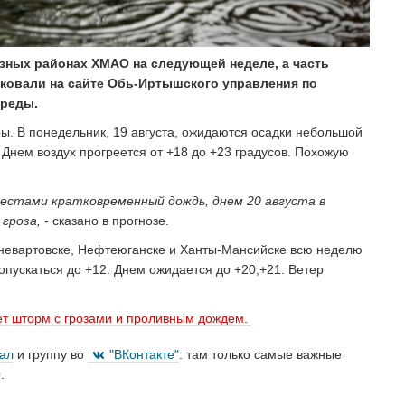
азных районах ХМАО на следующей неделе, а часть
иковали на сайте Обь-Иртышского управления по
среды.
ы. В понедельник, 19 августа, ожидаются осадки небольшой
 Днем воздух прогреется от +18 до +23 градусов. Похожую
 Местами кратковременный дождь, днем 20 августа в
гроза,
- сказано в прогнозе.
жневартовске, Нефтеюганске и Ханты-Мансийске всю неделю
опускаться до +12. Днем ожидается до +20,+21. Ветер
ет шторм с грозами и проливным дождем.
нал
и группу во
"ВКонтакте"
: там только самые важные
.