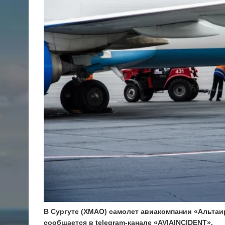
В Сургуте (ХМАО) самолет авиакомпании «Альтаи
сообщается в telegram-канале «AVIAINCIDENT».