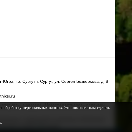
ра, г.о. Сургут, г. Сургут, ул. Сергея Безверхова, д. 8
niksr.ru
материал», в разделе «Новости партнеров» оплачены
на обработку персональных данных. Это помогает нам сделать
 информации, содержащейся в рекламных объявлениях.
е
.
х рекламы копирайт