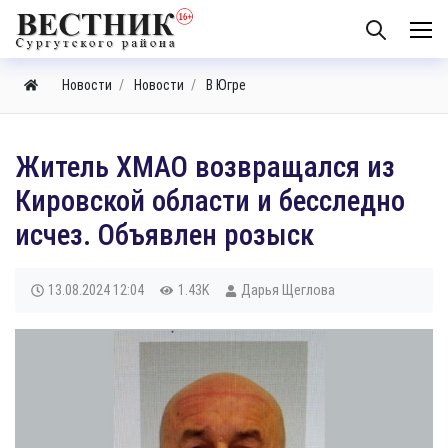
Новости
Новости
В Югре
Житель ХМАО возвращался из
Кировской области и бесследно
исчез. Объявлен розыск
13.08.2024
12:04
1.43K
Дарья Щеглова