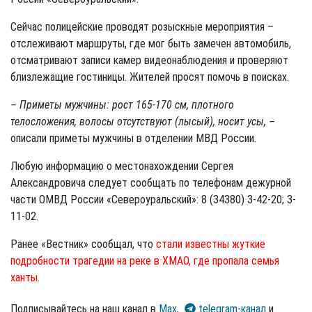
Сейчас полицейские проводят розыскные мероприятия –
отслеживают маршруты, где мог быть замечен автомобиль,
отсматривают записи камер видеонаблюдения и проверяют
близлежащие гостиницы. Жителей просят помочь в поисках.
– Приметы мужчины: рост 165-170 см, плотного
телосложения, волосы отсутствуют (лысый), носит усы, –
описали приметы мужчины в отделении МВД России.
Любую информацию о местонахождении Сергея
Александровича следует сообщать по телефонам дежурной
части ОМВД России «Североуральский»: 8 (34380) 3-42-20; 3-
11-02.
Ранее «Вестник» сообщал, что
стали известны жуткие
подробности трагедии на реке в ХМАО, где пропала семья
ханты.
Подписывайтесь на наш канал в
Max
,
telegram-канал
и