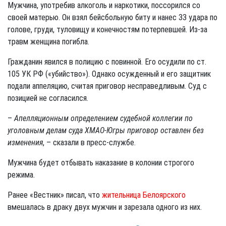
Мужчина, употребив алкоголь и наркотики, поссорился со
своей матерью. Он взял бейсбольную биту и нанес 33 удара по
голове, груди, туловищу и конечностям потерпевшей. Из-за
травм женщина погибла.
Гражданин явился в полицию с повинной. Его осудили по ст.
105 УК РФ («убийство»). Однако осужденный и его защитник
подали аппеляцию, считая приговор несправедливым. Суд с
позицией не согласился.
–
Апелляционным определением судебной коллегии по
уголовным делам суда ХМАО-Югры приговор оставлен без
изменения
, – сказали в пресс-службе.
Мужчина будет отбывать наказание в колонии строгого
режима.
Ранее «Вестник» писал, что
жительница Белоярского
вмешалась в драку двух мужчин и зарезала одного из них.