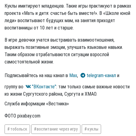
Куклы имитируют младенцев. Такие игры практикуют в рамках
проекта «Мать и дитя: счастье быть вместе!». В «Школе юной
леди» воспитывают будущих мам, на занятия приходят
воспитанницы от 10 лет и старше.
В игре девочки учатся выстраивать взаимоотношения,
выражать позитивные эмоции, улучшать языковые навыки.
Таким образом отрабатываются ситуации взрослой
самостоятельной жизни.
Подписывайтесь на наш канал в
Max
,
telegram-канал
и
группу во
"ВКонтакте"
: там только самые важные новости
из жизни Сургутского района, Сургута и ХМАО.
Служба информации «Вестника»
ФОТО pixabay.com
тобольск
воспитание через игру
куклы