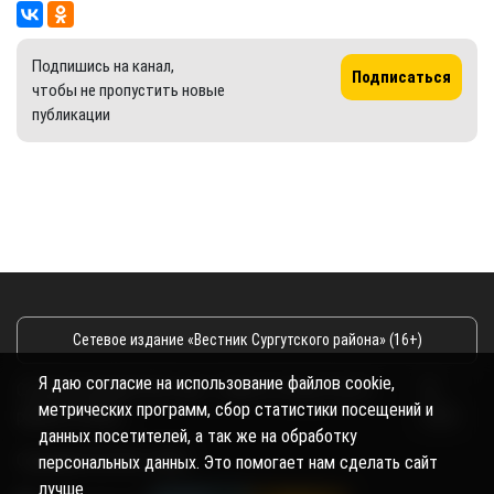
Подпишись на канал,
Подписаться
чтобы не пропустить новые
публикации
Сетевое издание «Вестник Сургутского района» (16+)
Я даю согласие на использование файлов cookie,
Сетевое издание Вестник - Новости Сургутского
©
метрических программ, сбор статистики посещений и
района и Югры
2026
данных посетителей, а так же на обработку
Copyright © 2018- 2026
персональных данных. Это помогает нам сделать сайт
лучше