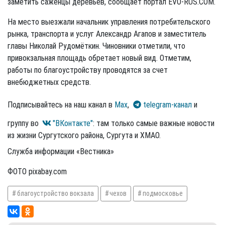
заметить саженцы деревьев, сообщает портал EVO-RUS.COM.
На место выезжали начальник управления потребительского
рынка, транспорта и услуг Александр Агапов и заместитель
главы Николай Рудомёткин. Чиновники отметили, что
привокзальная площадь обретает новый вид. Отметим,
работы по благоустройству проводятся за счет
внебюджетных средств.
Подписывайтесь на наш канал в
Max
,
telegram-канал
и
группу во
"ВКонтакте"
: там только самые важные новости
из жизни Сургутского района, Сургута и ХМАО.
Служба информации «Вестника»
ФОТО pixabay.com
благоустройство вокзала
чехов
подмосковье