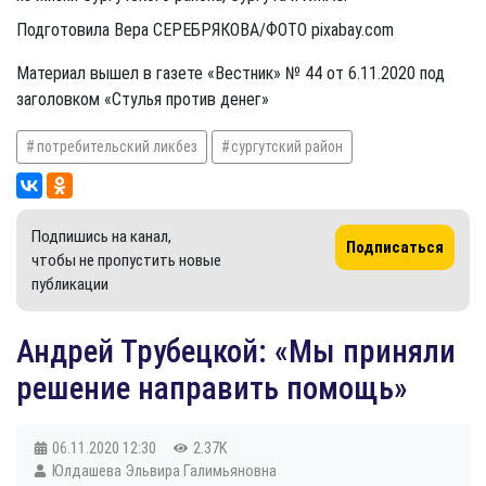
Подготовила Вера СЕРЕБРЯКОВА/ФОТО pixabay.com
Материал вышел в газете «Вестник» № 44 от 6.11.2020 под
заголовком «Стулья против денег»
потребительский ликбез
сургутский район
Подпишись на канал,
Подписаться
чтобы не пропустить новые
публикации
​Андрей Трубецкой: «Мы приняли
решение направить помощь»
06.11.2020
12:30
2.37K
Юлдашева Эльвира Галимьяновна