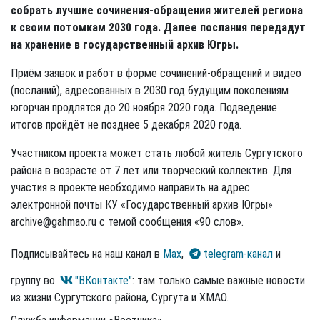
собрать лучшие сочинения-обращения жителей региона
к своим потомкам 2030 года. Далее послания передадут
на хранение в государственный архив Югры.
Приём заявок и работ в форме сочинений-обращений и видео
(посланий), адресованных в 2030 год будущим поколениям
югорчан продлятся до 20 ноября 2020 года. Подведение
итогов пройдёт не позднее 5 декабря 2020 года.
Участником проекта может стать любой житель Сургутского
района в возрасте от 7 лет или творческий коллектив. Для
участия в проекте необходимо направить на адрес
электронной почты КУ «Государственный архив Югры»
archive@gahmao.ru с темой сообщения «90 слов».
Подписывайтесь на наш канал в
Max
,
telegram-канал
и
группу во
"ВКонтакте"
: там только самые важные новости
из жизни Сургутского района, Сургута и ХМАО.