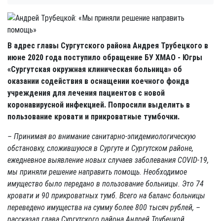
В адрес главы Сургутского района Андрея Трубецкого в
июне 2020 года поступило обращение БУ ХМАО - Югры
«Сургутская окружная клиническая больница» об
оказании содействия в оснащении коечного фонда
учреждения для лечения пациентов с новой
коронавирусной инфекцией. Попросили выделить в
пользование кровати и прикроватные тумбочки.
– Принимая во внимание санитарно-эпидемиологическую
обстановку, сложившуюся в Сургуте и Сургутском районе,
ежедневное выявление новых случаев заболевания COVID-19,
мы приняли решение направить помощь. Необходимое
имущество было передано в пользование больницы. Это 74
кровати и 90 прикроватных тумб. Всего на баланс больницы
переведено имущества на сумму более 800 тысяч рублей, –
рассказал глава Сургутского района Андрей Трубецкой.