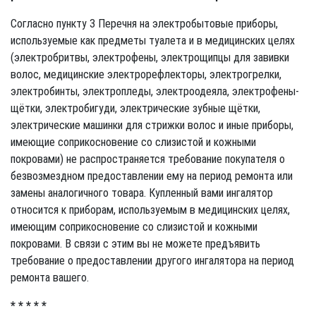
Согласно пункту 3 Перечня на электробытовые приборы,
используемые как предметы туалета и в медицинских целях
(электробритвы, электрофены, электрощипцы для завивки
волос, медицинские электрорефлекторы, электрогрелки,
электробинты, электропледы, электроодеяла, электрофены-
щётки, электробигуди, электрические зубные щётки,
электрические машинки для стрижки волос и иные приборы,
имеющие соприкосновение со слизистой и кожными
покровами) не распространяется требование покупателя о
безвозмездном предоставлении ему на период ремонта или
замены аналогичного товара. Купленный вами ингалятор
относится к приборам, используемым в медицинских целях,
имеющим соприкосновение со слизистой и кожными
покровами. В связи с этим вы не можете предъявить
требование о предоставлении другого ингалятора на период
ремонта вашего.
* * * * *