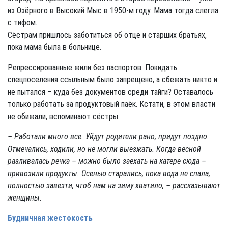
из Озёрного в Высокий Мыс в 1950-м году. Мама тогда слегла
с тифом.
Сёстрам пришлось заботиться об отце и старших братьях,
пока мама была в больнице.
Репрессированные жили без паспортов. Покидать
спецпоселения ссыльным было запрещено, а сбежать никто и
не пытался – куда без документов среди тайги? Оставалось
только работать за продуктовый паёк. Кстати, в этом власти
не обижали, вспоминают сёстры.
– Работали много все. Уйдут родители рано, придут поздно.
Отмечались, ходили, но не могли выезжать. Когда весной
разливалась речка – можно было заехать на катере сюда –
привозили продукты. Осенью старались, пока вода не спала,
полностью завезти, чтоб нам на зиму хватило, – рассказывают
женщины.
Будничная жестокость