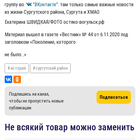
группу во
"ВКонтакте"
: там только самые важные новости
из жизни Сургутского района, Сургута и ХМАО.
Екатерина ШВИДКАЯ/ФОТО остяко-вогульск.рф
Материал вышел в газете «Вестник» № 44 от 6.11.2020 под
заголовком «Поколение, которого
не было…»
история
сургутский район
Подпишись на канал,
Подписаться
чтобы не пропустить новые
публикации
​Не всякий товар можно заменить