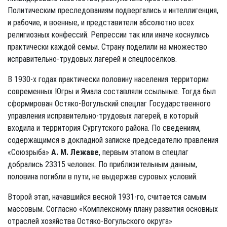
Политическим преследованиям подвергались и интеллигенция,
и рабочие, и военные, и представители абсолютно всех
религиозных конфессий. Репрессии так или иначе коснулись
практически каждой семьи. Страну поделили на множество
исправительно-трудовых лагерей и спецпосёлков.
В 1930-х годах практически половину населения территории
современных Югры и Ямала составляли ссыльные. Тогда был
сформирован Остяко-Вогульский спецлаг Государственного
управления исправительно-трудовых лагерей, в который
входила и территория Сургутского района. По сведениям,
содержащимся в докладной записке председателю правления
«Союзрыба»
A. M. Лежаве
, первым этапом в спецлаг
добрались 23315 человек. По приблизительным данным,
половина погибли в пути, не выдержав суровых условий.
Второй этап, начавшийся весной 1931-го, считается самым
массовым. Согласно «Комплексному плану развития основных
отраслей хозяйства Остяко-Вогульского округа»