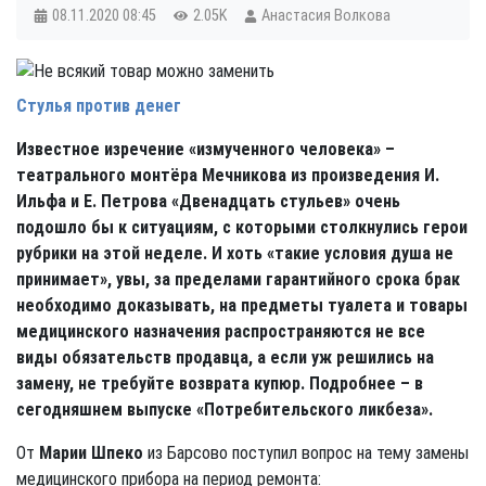
08.11.2020
08:45
2.05K
Анастасия Волкова
Стулья против денег
Известное изречение «измученного человека» –
театрального монтёра Мечникова из произведения И.
Ильфа и Е. Петрова «Двенадцать стульев» очень
подошло бы к ситуациям, с которыми столкнулись герои
рубрики на этой неделе. И хоть «такие условия душа не
принимает», увы, за пределами гарантийного срока брак
необходимо доказывать, на предметы туалета и товары
медицинского назначения распространяются не все
виды обязательств продавца, а если уж решились на
замену, не требуйте возврата купюр. Подробнее – в
сегодняшнем выпуске «Потребительского ликбеза».
От
Марии Шпеко
из Барсово поступил вопрос на тему замены
медицинского прибора на период ремонта: