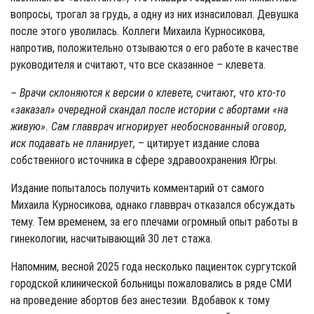
вопросы, трогал за грудь, а одну из них изнасиловал. Девушка
после этого уволилась. Коллеги Михаила Курносикова,
напротив, положительно отзываются о его работе в качестве
руководителя и считают, что все сказанное – клевета.
– Врачи склоняются к версии о клевете, считают, что кто-то
«заказал» очередной скандал после истории с абортами «на
живую». Сам главврач игнорирует необоснованный оговор,
иск подавать не планирует,
– цитирует издание слова
собственного источника в сфере здравоохранения Югры.
Издание попыталось получить комментарий от самого
Михаила Курносикова, однако главврач отказался обсуждать
тему. Тем временем, за его плечами огромный опыт работы в
гинекологии, насчитывающий 30 лет стажа.
Напомним, весной 2025 года несколько пациенток сургутской
городской клинической больницы пожаловались в ряде СМИ
на проведение абортов без анестезии. Вдобавок к тому