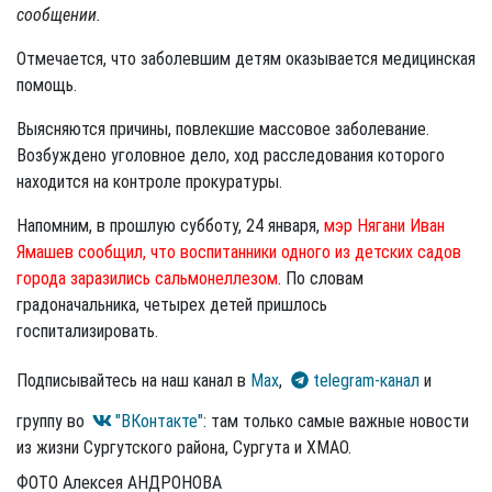
сообщении.
Отмечается, что заболевшим детям оказывается медицинская
помощь.
Выясняются причины, повлекшие массовое заболевание.
Возбуждено уголовное дело, ход расследования которого
находится на контроле прокуратуры.
Напомним, в прошлую субботу, 24 января,
мэр Нягани Иван
Ямашев сообщил, что воспитанники одного из детских садов
города заразились сальмонеллезом
. По словам
градоначальника, четырех детей пришлось
госпитализировать.
Подписывайтесь на наш канал в
Max
,
telegram-канал
и
группу во
"ВКонтакте"
: там только самые важные новости
из жизни Сургутского района, Сургута и ХМАО.
ФОТО Алексея АНДРОНОВА