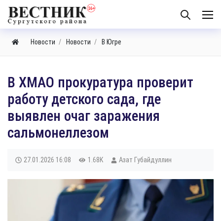
Новости
Новости
В Югре
​В ХМАО прокуратура проверит
работу детского сада, где
выявлен очаг заражения
сальмонеллезом
27.01.2026
16:08
1.68K
Азат Губайдуллин