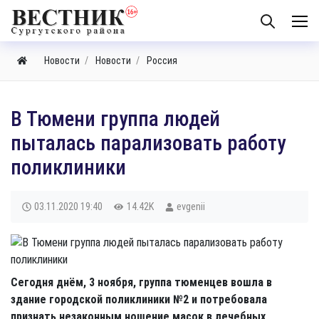
Новости
Новости
Россия
В Тюмени группа людей
пыталась парализовать работу
поликлиники
03.11.2020
19:40
14.42K
evgenii
Сегодня днём, 3 ноября, группа тюменцев вошла в
здание городской поликлиники №2 и потребовала
признать незаконным ношение масок в лечебных