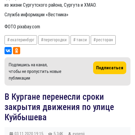
из жизни Сургутского района, Сургута и ХМАО.
Служба информации «Вестника»
ФОТО pixabay.com
екатеринбург
перегородки
такси
ресторан
Подпишись на канал,
Подписаться
чтобы не пропустить новые
публикации
В Кургане перенесли сроки
закрытия движения по улице
Куйбышева
03.11.2020
19:15
5.34K
evgenii