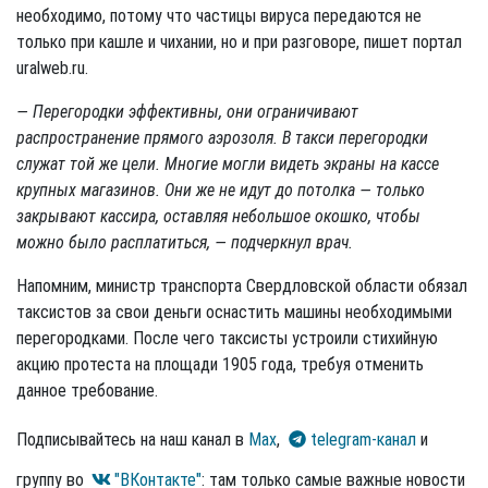
необходимо, потому что частицы вируса передаются не
только при кашле и чихании, но и при разговоре, пишет портал
uralweb.ru.
— Перегородки эффективны, они ограничивают
распространение прямого аэрозоля. В такси перегородки
служат той же цели. Многие могли видеть экраны на кассе
крупных магазинов. Они же не идут до потолка — только
закрывают кассира, оставляя небольшое окошко, чтобы
можно было расплатиться, — подчеркнул врач.
Напомним, министр транспорта Свердловской области обязал
таксистов за свои деньги оснастить машины необходимыми
перегородками. После чего таксисты устроили стихийную
акцию протеста на площади 1905 года, требуя отменить
данное требование.
Подписывайтесь на наш канал в
Max
,
telegram-канал
и
группу во
"ВКонтакте"
: там только самые важные новости