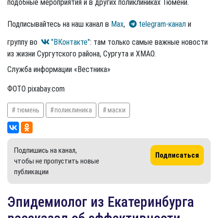
подобные мероприятия и в других поликлиниках Тюмени.
Подписывайтесь на наш канал в
Max
,
telegram-канал
и
группу во
"ВКонтакте"
: там только самые важные новости
из жизни Сургутского района, Сургута и ХМАО.
Служба информации «Вестника»
ФОТО pixabay.com
тюмень
поликлиника
маски
Подпишись на канал,
Подписаться
чтобы не пропустить новые
публикации
Эпидемиолог из Екатеринбурга