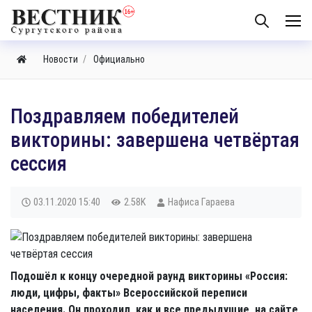
Новости
Официально
Поздравляем победителей
викторины: завершена четвёртая
сессия
03.11.2020
15:40
2.58K
Нафиса Гараева
Подошёл к концу очередной раунд викторины «Россия:
люди, цифры, факты» Всероссийской переписи
населения. Он проходил, как и все предыдущие, на сайте