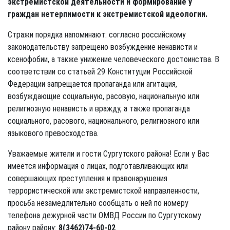
экстремистской деятельности и формирование у
граждан нетерпимости к экстремистской идеологии.
Стражи порядка напоминают: согласно российскому
законодательству запрещено возбуждение ненависти и
ксенофобии, а также унижение человеческого достоинства. В
соответствии со статьей 29 Конституции Российской
Федерации запрещается пропаганда или агитация,
возбуждающие социальную, расовую, национальную или
религиозную ненависть и вражду, а также пропаганда
социального, расового, национального, религиозного или
языкового превосходства.
Уважаемые жители и гости Сургутского района! Если у Вас
имеется информация о лицах, подготавливающих или
совершающих преступления и правонарушения
террористической или экстремистской направленности,
просьба незамедлительно сообщать о ней по номеру
телефона дежурной части ОМВД России по Сургутскому
району району:
8(3462)74-60-02