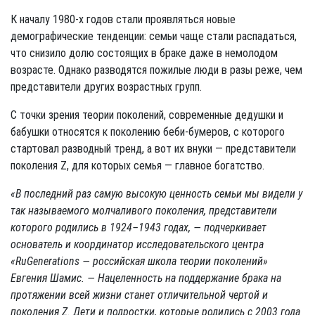
К началу 1980-х годов стали проявляться новые
демографические тенденции: семьи чаще стали распадаться,
что снизило долю состоящих в браке даже в немолодом
возрасте. Однако разводятся пожилые люди в разы реже, чем
представители других возрастных групп.
С точки зрения теории поколений, современные дедушки и
бабушки относятся к поколению беби-бумеров, с которого
стартовал разводный тренд, а вот их внуки — представители
поколения Z, для которых семья — главное богатство.
«В последний раз самую высокую ценность семьи мы видели у
так называемого молчаливого поколения, представители
которого родились в 1924–1943 годах, — подчеркивает
основатель и координатор исследовательского центра
«RuGenerations — российская школа теории поколений»
Евгения Шамис. — Нацеленность на поддержание брака на
протяжении всей жизни станет отличительной чертой и
поколения Z. Дети и подростки, которые родились с 2003 года