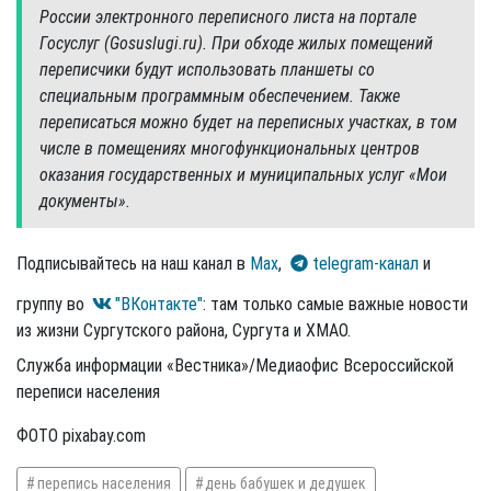
России электронного переписного листа на портале
Госуслуг (Gosuslugi.ru). При обходе жилых помещений
переписчики будут использовать планшеты со
специальным программным обеспечением. Также
переписаться можно будет на переписных участках, в том
числе в помещениях многофункциональных центров
оказания государственных и муниципальных услуг «Мои
документы».
Подписывайтесь на наш канал в
Max
,
telegram-канал
и
группу во
"ВКонтакте"
: там только самые важные новости
из жизни Сургутского района, Сургута и ХМАО.
Служба информации «Вестника»/Медиаофис Всероссийской
переписи населения
ФОТО pixabay.com
перепись населения
день бабушек и дедушек