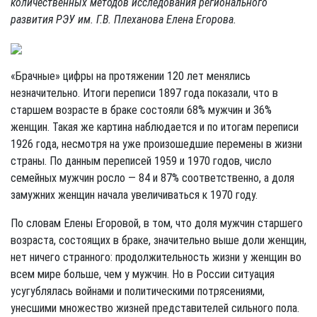
количественных методов исследования регионального
развития РЭУ им. Г.В. Плеханова Елена Егорова.
«Брачные» цифры на протяжении 120 лет менялись
незначительно. Итоги переписи 1897 года показали, что в
старшем возрасте в браке состояли 68% мужчин и 36%
женщин. Такая же картина наблюдается и по итогам переписи
1926 года, несмотря на уже произошедшие перемены в жизни
страны. По данным переписей 1959 и 1970 годов, число
семейных мужчин росло — 84 и 87% соответственно, а доля
замужних женщин начала увеличиваться к 1970 году.
По словам Елены Егоровой, в том, что доля мужчин старшего
возраста, состоящих в браке, значительно выше доли женщин,
нет ничего странного: продолжительность жизни у женщин во
всем мире больше, чем у мужчин. Но в России ситуация
усугублялась войнами и политическими потрясениями,
унесшими множество жизней представителей сильного пола.