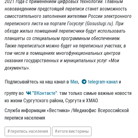
2021 года с применением цифровых технологий. Главным
нововведением предстоящей переписи станет возможность
самостоятельного заполнения жителями России электронного
переписного листа на портале Госуслуг (Gosuslugi.ru). При
обходе жилых помещений переписчики будут использовать
планшеты со специальным программным обеспечением.
Также переписаться можно будет на переписных участках, в
том числе в помещениях многофункциональных центров
оказания государственных и муниципальных услуг «Мои
документы».
Подписывайтесь на наш канал в
Max
,
telegram-канал
и
группу во
"ВКонтакте"
: там только самые важные новости
из жизни Сургутского района, Сургута и ХМАО.
Служба информации «Вестника» /Медиаофис Всероссийской
переписи населения
перепись населения
итоги викторины