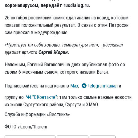
коронавирусом, передаёт rusdialog.ru.
26 октября российский комик сдал анализ на ковид, который
показал положительный результат. В связи с этим Петросян
сам приехал в медучреждение.
«Чувствует он себя хорошо, температуры нет», - рассказал
адвокат артиста
Сергей Жорин.
Напомним, Евгений Ваганович на днях опубликовал фото со
своим 6-месячным сыном, которого назвали Ваган.
Подписывайтесь на наш канал в
Max
,
telegram-канал
и
группу во
"ВКонтакте"
: там только самые важные новости
из жизни Сургутского района, Сургута и ХМАО.
Служба информации «Вестника»
ФОТО vk.com/1harem