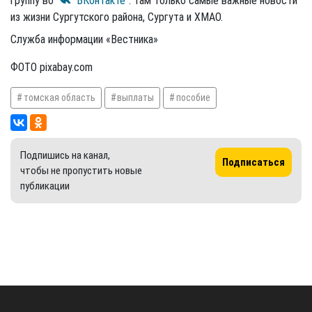
группу во
"ВКонтакте"
: там только самые важные новости
из жизни Сургутского района, Сургута и ХМАО.
Служба информации «Вестника»
ФОТО pixabay.com
томская область
выплаты
пособие
Подпишись на канал,
Подписаться
чтобы не пропустить новые
публикации