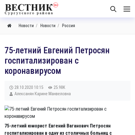
Новости
Новости
Россия
​75-летний Евгений Петросян
госпитализирован с
коронавирусом
28.10.2020
10:15
25.98K
Алексанян Карине Манвеловна
75-летний юморист Евгений Ваганович Петросян
госпитализирован в одну из столичных больниц с