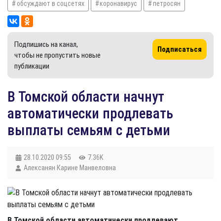
обсуждают в соцсетях
коронавирус
петросян
Подпишись на канал,
Подписаться
чтобы не пропустить новые
публикации
В Томской области начнут
автоматически продлевать
выплаты семьям с детьми
28.10.2020
09:55
7.36K
Алексанян Карине Манвеловна
В Томской области автоматически продлевают