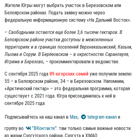
Жители Югры могут выбрать участок в Березовском или
Белоярском районах. Подать заявку можно через
федеральную информационную систему «На Дальний Восток».
–
Свободными остаются еще более 3,6 тысячи гектаров
.
В
Белоярском районе участки доступны в межселенных
территориях и в границах поселений Верхнеказымский, Казым,
Лыхма и Сорум. В Берёеовском – в окрестностях Саранпауля,
Игрима и Березово,
– прокомментировали в ведомстве.
С сентября 2025 года
89 югорских семей
уже получили землю:
55 – в Белоярском районе, 34 – в Березовском. Напомним,
«Арктический гектар» – это федеральная программа, которая
существует с 2021 года. Югра присоединилась к ней в
сентябре 2025 года.
Подписывайтесь на наш канал в
Max
,
telegram-канал
и
группу во
"ВКонтакте"
: там только самые важные новости
из жизни Сургутского района, Сургута и ХМАО.