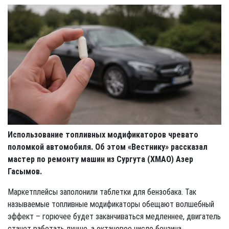
Использование топливных модификаторов чревато
поломкой автомобиля. Об этом «Вестнику» рассказал
мастер по ремонту машин из Сургута (ХМАО) Азер
Гасымов.
Маркетплейсы заполонили таблетки для бензобака. Так
называемые топливные модификаторы обещают волшебный
эффект – горючее будет заканчиваться медленнее, двигатель
станет работать лучше, а октановое число бензина