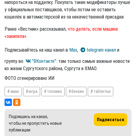
напороться на подделку. Покупать такие модификаторы лучше
у официальных поставщиков, чтобы потом не оставить
кошелёк в автомастерской из-за некачественной присадки.
Ранее «Вестник» рассказывал,
что делать, если машина
«закипела»
.
Подписывайтесь на наш канал в
Max
,
telegram-канал
и
группу во
"ВКонтакте"
: там только самые важные новости
из жизни Сургутского района, Сургута и ХМАО.
ФОТО сгенерировано ИИ
хмао
югра
топливо
бензин
таблетки
Подпишись на канал,
Подписаться
чтобы не пропустить новые
публикации