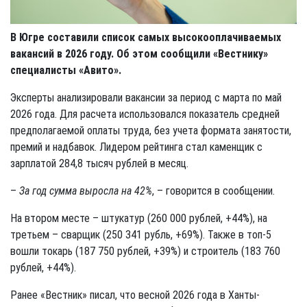
В Югре составили список самых высокооплачиваемых
вакансий в 2026 году. Об этом сообщили «Вестнику»
специалисты «Авито».
Эксперты анализировали вакансии за период с марта по май
2026 года. Для расчета использовался показатель средней
предполагаемой оплаты труда, без учета формата занятости,
премий и надбавок. Лидером рейтинга стал каменщик с
зарплатой 284,8 тысяч рублей в месяц.
–
За год сумма выросла на 42%
, – говорится в сообщении.
На втором месте – штукатур (260 000 рублей, +44%), на
третьем – сварщик (250 341 рубль, +69%). Также в топ-5
вошли токарь (187 750 рублей, +39%) и строитель (183 760
рублей, +44%).
Ранее «Вестник» писал, что весной 2026 года в Ханты-