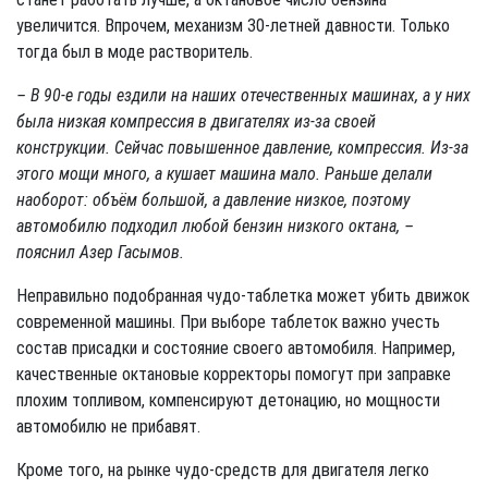
увеличится. Впрочем, механизм 30-летней давности. Только
тогда был в моде растворитель.
– В 90-е годы ездили на наших отечественных машинах, а у них
была низкая компрессия в двигателях из-за своей
конструкции. Сейчас повышенное давление, компрессия. Из-за
этого мощи много, а кушает машина мало. Раньше делали
наоборот: объём большой, а давление низкое, поэтому
автомобилю подходил любой бензин низкого октана, –
пояснил Азер Гасымов.
Неправильно подобранная чудо-таблетка может убить движок
современной машины. При выборе таблеток важно учесть
состав присадки и состояние своего автомобиля. Например,
качественные октановые корректоры помогут при заправке
плохим топливом, компенсируют детонацию, но мощности
автомобилю не прибавят.
Кроме того, на рынке чудо-средств для двигателя легко