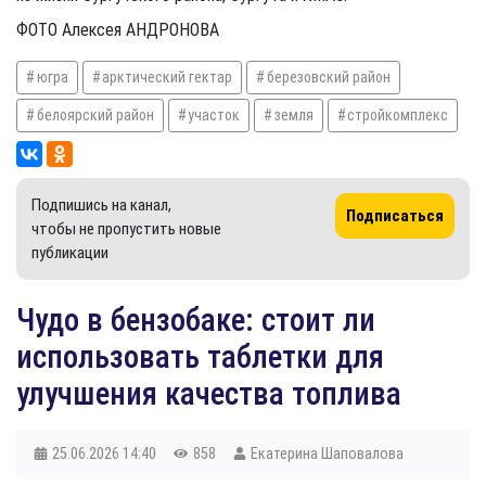
ФОТО Алексея АНДРОНОВА
югра
арктический гектар
березовский район
белоярский район
участок
земля
стройкомплекс
Подпишись на канал,
Подписаться
чтобы не пропустить новые
публикации
Чудо в бензобаке: стоит ли
использовать таблетки для
улучшения качества топлива
25.06.2026
14:40
858
Екатерина Шаповалова