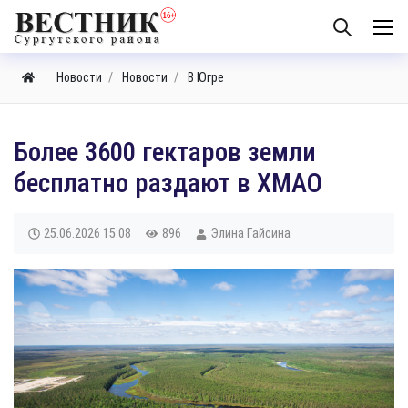
Новости
Новости
В Югре
Более 3600 гектаров земли
бесплатно раздают в ХМАО
25.06.2026
15:08
896
Элина Гайсина