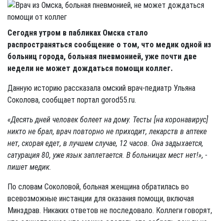
Сегодня утром в пабликах Омска стало
распространяться сообщение о том, что медик одной из
больниц города, больная пневмонией, уже почти две
недели не может дождаться помощи коллег.
Данную историю рассказала омский врач-педиатр Ульяна
Соколова, сообщает портал gorod55.ru.
«Десять дней человек болеет на дому. Тесты [на коронавирус]
никто не брал, врач повторно не приходит, лекарств в аптеке
нет, скорая едет, в лучшем случае, 12 часов. Она задыхается,
сатурация 80, уже язык заплетается. В больницах мест нет!», -
пишет медик.
По словам Соколовой, больная женщина обратилась во
всевозможные инстанции для оказания помощи, включая
Минздрав. Никаких ответов не последовало. Коллеги говорят,