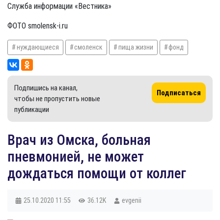
Служба информации «Вестника»
ФОТО smolensk-i.ru
нуждающиеся
смоленск
пища жизни
фонд
Подпишись на канал,
Подписаться
чтобы не пропустить новые
публикации
​Врач из Омска, больная
пневмонией, не может
дождаться помощи от коллег
25.10.2020
11:55
36.12K
evgenii