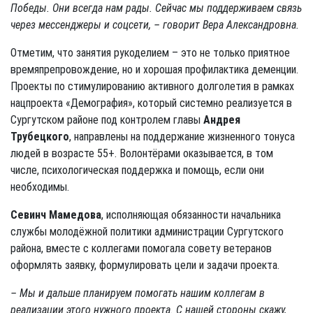
Победы. Они всегда нам рады. Сейчас мы поддерживаем связь
через мессенджеры и соцсети, – говорит Вера Александровна.
Отметим, что занятия рукоделием – это не только приятное
времяпрепровождение, но и хорошая профилактика деменции.
Проекты по стимулированию активного долголетия в рамках
нацпроекта «Демография», который системно реализуется в
Сургутском районе под контролем главы
Андрея
Трубецкого
, направлены на поддержание жизненного тонуса
людей в возрасте 55+. Волонтёрами оказывается, в том
числе, психологическая поддержка и помощь, если они
необходимы.
Севинч Мамедова
, исполняющая обязанности начальника
службы молодёжной политики администрации Сургутского
района, вместе с коллегами помогала совету ветеранов
оформлять заявку, формулировать цели и задачи проекта.
– Мы и дальше планируем помогать нашим коллегам в
реализации этого нужного проекта. С нашей стороны скажу,