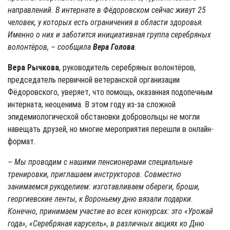
направлений. В интернате в Фёдоровском сейчас живут 25
человек, у которых есть ограничения в области здоровья.
Именно о них и заботится инициативная группа серебряных
волонтёров, – сообщила
Вера Голова
.
Вера Рычкова
, руководитель серебряных волонтёров,
председатель первичной ветеранской организации
Фёдоровского, уверяет, что помощь, оказанная подопечным
интерната, неоценима. В этом году из-за сложной
эпидемиологической обстановки добровольцы не могли
навещать друзей, но многие мероприятия перешли в онлайн-
формат.
– Мы проводим с нашими пенсионерами специальные
тренировки, приглашаем инструкторов. Совместно
занимаемся рукоделием: изготавливаем обереги, броши,
георгиевские ленты, к Вороньему дню вязали подарки.
Конечно, принимаем участие во всех конкурсах: это «Урожай
года», «Серебряная карусель», в различных акциях ко Дню