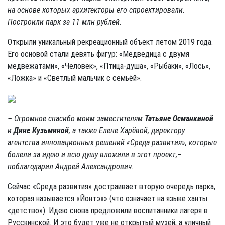
на основе которых архитекторы его спроектировали.
Построили парк за 11 млн рублей.
Открыли уникальный рекреационный объект летом 2019 года.
Его основой стали девять фигур: «Медведица с двумя
медвежатами», «Человек», «Птица-душа», «Рыбаки», «Лось»,
«Ложка» и «Светлый мальчик с семьёй».
– Огромное спасибо моим заместителям
Татьяне Османкиной
и
Дине Кузьминой
, а также Елене Харёвой, директору
агентства инновационных решений «Среда развития», которые
болели за идею и всю душу вложили в этот проект,–
поблагодарил Андрей Александрович.
Сейчас «Среда развития» достраивает вторую очередь парка,
которая называется «Йонтэх» (что означает на языке ханты
«детство»). Идею снова предложили воспитанники лагеря в
Русскинской. И это будет уже не открытый музей, а уличный