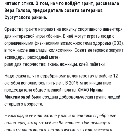
читают стихи. О том, на что пойдёт грант, рассказала
Вера Голова, председатель совета ветеранов
Сургутского района.
Средства гранта направят на покупку спортивного инвентаря
для интересной игры «бочча». В неё могут играть люди с
ограниченными физическими возможностями здоровья (ОВЗ),
в том числе инвалиды-колясочники. Совет ветеранов закупит
эспандеры, расходный мате-
риал для творчества: ткань, ножницы, клей, пайетки.
Надо сказать, что серебряному волонтёрству в районе 12
октября исполнилось пять лет. В 2015-м по инициативе
председателя общественной палаты ХМАО
Ирины
Максимовой
была создана добровольческая группа людей
старшего возраста.
– Благодаря её инициативе у нас и появились серебряные
волонтёры, которых сейчас 95 человек. Они реализуют
проекты спортивного, патриотического, туристического