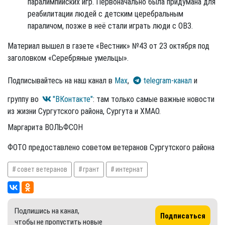
паралимпийских игр. Первоначально была придумана для
реабилитации людей с детским церебральным
параличом, позже в неё стали играть люди с ОВЗ.
Материал вышел в газете «Вестник» №43 от 23 октября под
заголовком «Серебряные умельцы».
Подписывайтесь на наш канал в
Max
,
telegram-канал
и
группу во
"ВКонтакте"
: там только самые важные новости
из жизни Сургутского района, Сургута и ХМАО.
Маргарита ВОЛЬФСОН
ФОТО предоставлено советом ветеранов Сургутского района
совет ветеранов
грант
интернат
Подпишись на канал,
Подписаться
чтобы не пропустить новые