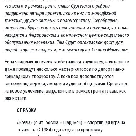
что всего в рамках гранта главы Сургутского района
поддержано четыре проекта, два из них по молодёжной
тематике, другие связаны с волонтёрством. Серебряные
волонтёры будут помогать пенсионерам и пожилым, которые
находятся в Фёдоровском в комплексном центре социального
обслуживания населения. Там будет организован досуг для
людей старшего возраста, – комментирует Севинч Мамедова.
Если эпидемиологическая обстановка улучшится, в интернате
даже проведут несколько мастер-классов по декоративно-
прикладному творчеству. А пока все довольствуются
словами поддержки, эмодзи и аудиосообщениями. Средства
на новое увлечение, выделенные в рамках гранта главы, как
раз кстати.
СПРАВКА
«Бочча» (с ит. boccia – шар, мяч) – спортивная игра на
точность. С 1984 года входит в программу