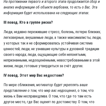
На протяжении первого и второго этапа продолжается сбор и
анализ ин­формации об объекте вербовки, то есть о Вас. Эта
информация будет исполь­зована на следующих этапах.
III повод. Кто в группе риска?
Люди, недавно пережившие стресс, болезнь, потерю близких;
легковерные, внушаемые люди, а также максималисты; люди,
у которых так и не сформировалась устойчивая система
ценностей; люди, не узнавшие культуры и духовной традиции
своего народа; люди, ощущающие себя непонятыми,
непризнанными, недооценёнными, невостребованными в этой
жизни; люди, готовые утвердиться за счёт других.
IV повод. Этот мир Вас недостоин?
По мере сближения,
мотиватор будет укреплять ваше
представление о том, что мир вас недооценил
, о том, что
жизнь к Вам несправедлива. О том, что где-то там есть
другое место, где Вас оценят по достоинству. О том, что