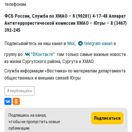
телефонам:
ФСБ России, Служба по ХМАО – 8 (90281) 4-17-48 Аппарат
Антитеррористической комиссии ХМАО – Югры – 8 (3467)
392-245
Подписывайтесь на наш канал в
Max
,
telegram-канал
и
группу во
"ВКонтакте"
: там только самые важные новости
из жизни Сургутского района, Сургута и ХМАО.
Служба информации «Вестника» по материалам департамента
общественных и внешних связей Югры
вербовщики
Подпишись на канал,
Подписаться
чтобы не пропустить новые
публикации