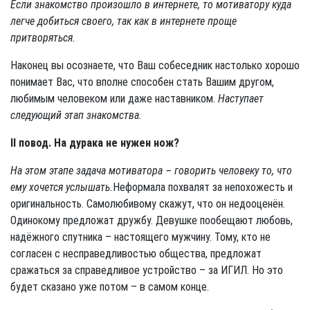
Если знакомство произошло в интернете, то мотиватору куда
легче добить­ся своего, так как в интернете проще
притворяться.
Наконец вы осознаете, что Ваш собеседник настолько хорошо
понимает Вас, что вполне способен стать Вашим другом,
любимым человеком или даже наставником.
Наступает
следующий этап знакомства.
II повод. На дурака не нужен нож?
На этом этапе задача мотиватора – говорить человеку то, что
ему хочется услышать.
Неформала похвалят за непохожесть и
оригинальность. Самолю­бивому скажут, что он недооценён.
Одинокому предложат дружбу. Девушке пообещают любовь,
надёжного спутника – настоящего мужчину. Тому, кто не
согласен с несправедливостью общества, предложат
сражаться за спра­ведливое устройство – за ИГИЛ. Но это
будет сказано уже потом – в самом конце.