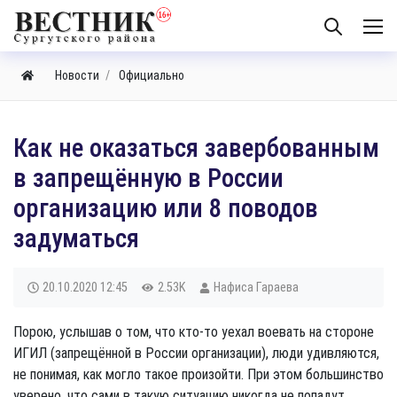
Новости
Официально
Как не оказаться завербованным
в запрещённую в России
организацию или 8 поводов
задуматься
20.10.2020
12:45
2.53K
Нафиса Гараева
Порою, услышав о том, что кто-то уехал воевать на стороне
ИГИЛ (запрещённой в России организации), люди удивляются,
не понимая, как могло такое произойти. При этом большинство
уверено, что сами в такую ситуацию никогда не попадут.