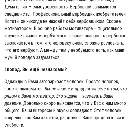
Думать так – самоуверенность. Вербовкой занимаются
специалисты. Профессиональный вербовщик изобретателен.
Кстати, он никогда не назовёт себя вербовщиком. Скорее –
мотиватором. В основе работы мотиватора – тщательное
изучение личности вербуемого. Главная опасность вербовки
заключается в том, что человеку очень слож­но распознать,
что его вербуют. А между тем у вербуемого есть, как мини­
мум, 8 поводов задуматься.
I
повод. Вы ещё незнакомы?
Однажды с Вами заговаривает человек. Просто человек,
просто знакомит­ся.
Вы не знаете и вряд ли узнаете о том, что
рядом с Вами мотиватор. Его задача – завоевать Ваше
доверие.
Довольно скоро выясняется, что у Вас с ним много
общего. Ваши интересы и вкусы совпадают. Этот человек
искренне, как Вам кажется, разделяет Ваши предпочтения и
слабости.