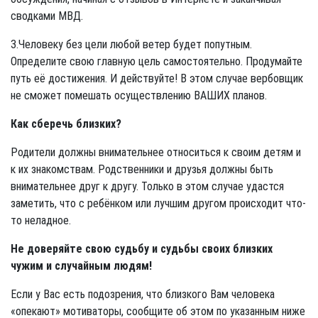
сводками МВД.
3.Человеку без цели любой ветер будет попутным.
Определите свою глав­ную цель самостоятельно. Продумайте
путь её достижения. И действуйте! В этом случае вербовщик
не сможет помешать осуществлению ВАШИХ планов.
Как сберечь близких?
Родители должны внимательнее относиться к своим детям и
к их знакомс­твам. Родственники и друзья должны быть
внимательнее друг к другу. Только в этом случае удастся
заметить, что с ребёнком или лучшим другом происхо­дит что-
то неладное.
Не доверяйте свою судьбу и судьбы своих близких
чужим и случайным людям!
Если у Вас есть подозрения, что близкого Вам человека
«опекают» мотиваторы, сообщите об этом по указанным ниже