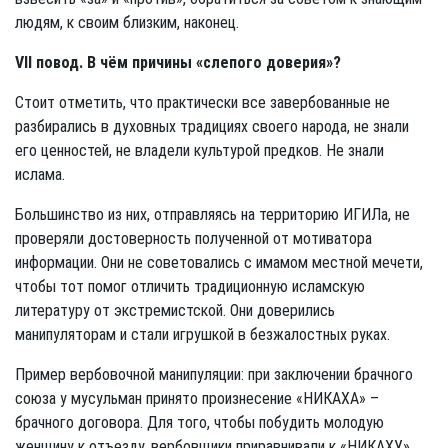
людям, к своим близким, наконец.
VII повод. В чём причины «слепого доверия»?
Стоит отметить, что практически все завербованные не
разбирались в духовных традициях своего народа, не знали
его ценностей, не владели культурой предков. Не знали
ислама.
Большинство из них, отправляясь на территорию ИГИЛа, не
проверяли до­стоверность полученной от мотиватора
информации. Они не советовались с имамом местной мечети,
чтобы тот помог отличить традиционную исламскую
литературу от экстремистской. Они доверились
манипуляторам и стали иг­рушкой в безжалостных руках.
Пример вербовочной манипуляции: при заключении брачного
союза у мусульман принято произнесение «НИКАХА» –
брачного договора. Для того, чтобы побудить молодую
женщину к отъезду, вербовщики приравнивали к «НИКАХУ»