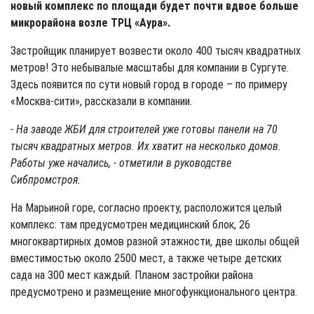
новый комплекс по площади будет почти вдвое больше
микрорайона возле ТРЦ «Аура».
Застройщик планирует возвести около 400 тысяч квадратных
метров! Это небывалые масштабы для компании в Сургуте.
Здесь появится по сути новый город в городе – по примеру
«Москва-сити», рассказали в компании.
- На заводе ЖБИ для строителей уже готовы панели на 70
тысяч квадратных метров. Их хватит на несколько домов.
Работы уже начались, - отметили в руководстве
Сибпромстроя.
На Марьиной горе, согласно проекту, расположится целый
комплекс: там предусмотрен медицинский блок, 26
многоквартирных домов разной этажности, две школы общей
вместимостью около 2500 мест, а также четыре детских
сада на 300 мест каждый. Планом застройки района
предусмотрено и размещение многофункционального центра.