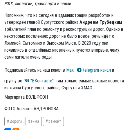
ЖКХ, экологии, транспорта и связи.
Напомним, что на сегодня в администрации разработан и
утверждён главой Сургутского района
Андреем Трубецким
трёхлетний план по ремонту и реконструкции дорог. Однако в
некоторых поселениях дорог не было вовсе: речь идёт о
Ляминой, Сытомино и Высоком Мысе. В 2020 году они
появились в отдалённых населённых пунктах впервые, чему
сами жители очень рады.
Подписывайтесь на наш канал в
Max
,
telegram-канал
и
группу во
"ВКонтакте"
: там только самые важные новости
из жизни Сургутского района, Сургута и ХМАО.
Маргарита ВОЛЬФСОН
ФОТО Алексея АНДРОНОВА
дороги
зима
ремонт