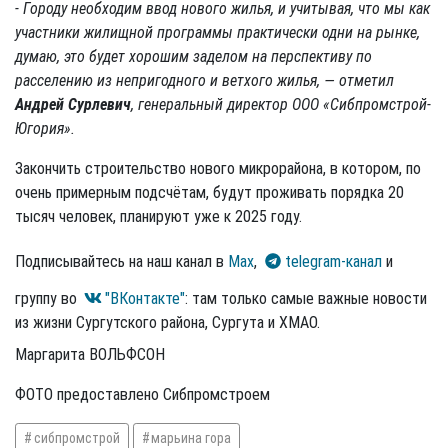
- Городу необходим ввод нового жилья, и учитывая, что мы как
участники жилищной программы практически одни на рынке,
думаю, это будет хорошим заделом на перспективу по
расселению из непригодного и ветхого жилья, — отметил
Андрей Сурлевич
, генеральный директор ООО «Сибпромстрой-
Югория».
Закончить строительство нового микрорайона, в котором, по
очень примерным подсчётам, будут проживать порядка 20
тысяч человек, планируют уже к 2025 году.
Подписывайтесь на наш канал в
Max
,
telegram-канал
и
группу во
"ВКонтакте"
: там только самые важные новости
из жизни Сургутского района, Сургута и ХМАО.
Маргарита ВОЛЬФСОН
ФОТО предоставлено Сибпромстроем
сибпромстрой
марьина гора