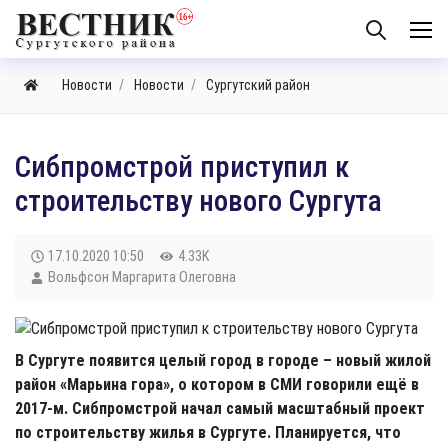
Новости
Новости
Сургутский район
Сибпромстрой приступил к
строительству нового Сургута
17.10.2020
10:50
4.33K
Вольфсон Маргарита Олеговна
В Сургуте появится целый город в городе – новый жилой
район «Марьина гора», о котором в СМИ говорили ещё в
2017-м. Сибпромстрой начал самый масштабный проект
по строительству жилья в Сургуте. Планируется, что