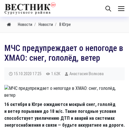
Новости
Новости
В Югре
МЧС предупреждает о непогоде в
ХМАО: снег, гололёд, ветер
15.10.2020
17:25
1.62K
Анастасия Волкова
16 октября в Югре ожидаются мокрый снег, гололёд
и ветер порывами до 18 м/с. Такие погодные условия
способствует увеличению ДТП и аварий на системах
энергоснабжения и связи — будьте аккуратнее на дороге.