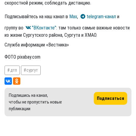
скоростной режим, соблюдать дистанцию.
Подписывайтесь на наш канал в
Max
,
telegram-канал
и
группу во
"ВКонтакте"
: там только самые важные новости
из жизни Сургутского района, Сургута и ХМАО.
Служба информации «Вестника»
ФОТО pixabay.com
дтп
сургут
Подпишись на канал,
Подписаться
чтобы не пропустить новые
публикации