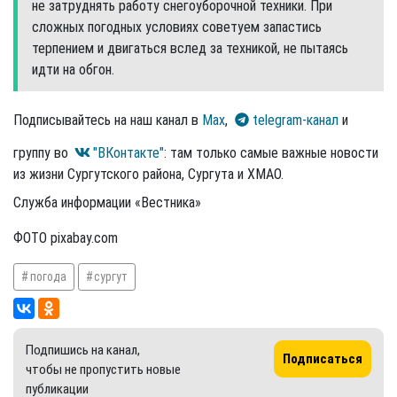
не затруднять работу снегоуборочной техники. При
сложных погодных условиях советуем запастись
терпением и двигаться вслед за техникой, не пытаясь
идти на обгон.
Подписывайтесь на наш канал в
Max
,
telegram-канал
и
группу во
"ВКонтакте"
: там только самые важные новости
из жизни Сургутского района, Сургута и ХМАО.
Служба информации «Вестника»
ФОТО pixabay.com
погода
сургут
Подпишись на канал,
Подписаться
чтобы не пропустить новые
публикации