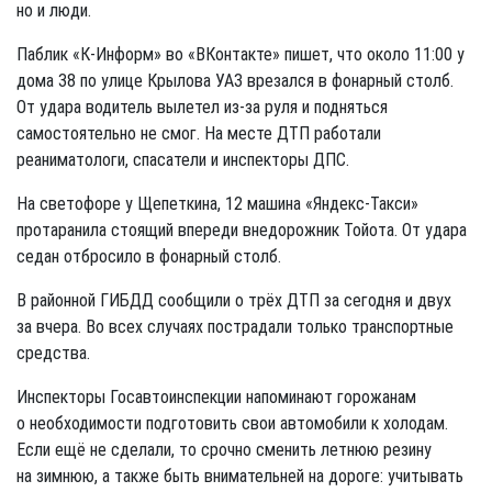
но и люди.
Паблик «К-Информ» во «ВКонтакте» пишет, что около 11:00 у
дома 38 по улице Крылова УАЗ врезался в фонарный столб.
От удара водитель вылетел из-за руля и подняться
самостоятельно не смог. На месте ДТП работали
реаниматологи, спасатели и инспекторы ДПС.
На светофоре у Щепеткина, 12 машина «Яндекс-Такси»
протаранила стоящий впереди внедорожник Тойота. От удара
седан отбросило в фонарный столб.
В районной ГИБДД сообщили о трёх ДТП за сегодня и двух
за вчера. Во всех случаях пострадали только транспортные
средства.
Инспекторы Госавтоинспекции напоминают горожанам
о необходимости подготовить свои автомобили к холодам.
Если ещё не сделали, то срочно сменить летнюю резину
на зимнюю, а также быть внимательней на дороге: учитывать