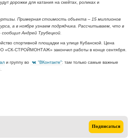
дут дорожки для катания на скейтах, роликах и
пертизы. Примерная стоимость объекта – 15 миллионов
урса, а в ноябре узнаем подрядчика. Рассчитываем, что в
- сообщил Андрей Трубецкой.
йство спортивной площадки на улице Кубанской. Цена
 ООО «СК-СТРОЙМОНТАЖ» закончил работы в конце сентября.
нал
и группу во
"ВКонтакте"
: там только самые важные
.
Подписаться