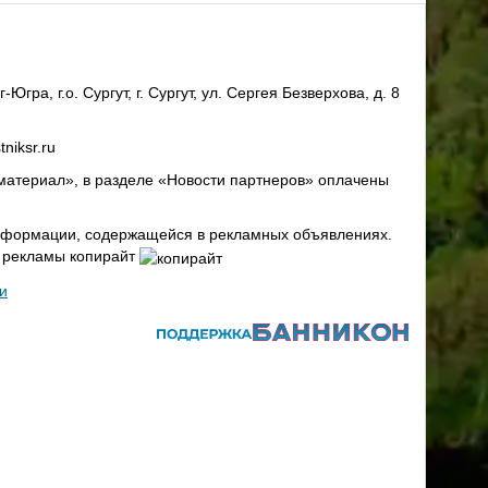
ра, г.о. Сургут, г. Сургут, ул. Сергея Безверхова, д. 8
niksr.ru
материал», в разделе «Новости партнеров» оплачены
 информации, содержащейся в рекламных объявлениях.
х рекламы копирайт
и