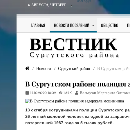
ПОГОДА
6 АВГУСТА,
ЧЕТВЕРГ
ГЛАВНАЯ
НОВОСТИ ПОСЕЛЕНИЙ
ОБЩЕСТВО
П
ВЕСТНИК
Сургутского района
Новости
Сургутский район
В Сургутском рай
В Сургутском районе полиция
15.10.2020
18:02
1.85K
Вольфсон Маргарита Олеговн
13 октября сотрудниками полиции Сургутского р
26-летний молодой человек на одной из заправо
потерпевшей 1987 года за 5 тысяч рублей.