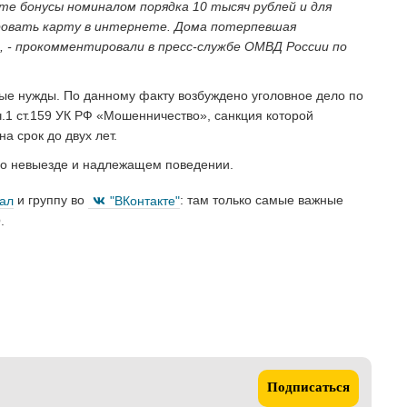
рте бонусы номиналом порядка 10 тысяч рублей и для
ровать карту в интернете. Дома потерпевшая
, - прокомментировали в пресс-службе ОМВД России по
ые нужды. По данному факту возбуждено уголовное дело по
.1 ст.159 УК РФ «Мошенничество», санкция которой
а срок до двух лет.
 о невыезде и надлежащем поведении.
нал
и группу во
"ВКонтакте"
: там только самые важные
.
Подписаться