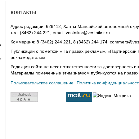
КОНТАКТЫ
Адрес редакции: 628412, Ханты-Мансийский автономный округ-Юг
тел. (3462) 244 221, email: vestniksr@vestniksr.ru
Коммерция: 8 (3462) 244 221, 8 (3462) 244 174, commers@vest
8
Публикации с пометкой «На правах рекламы», «Партнёрский 
у
рекламодателем.
х
Редакция сайта не несет ответственности за достоверность
Материалы помеченные этим значком публикуются на права
Пользовательское соглашение
Политика конфиденциальност